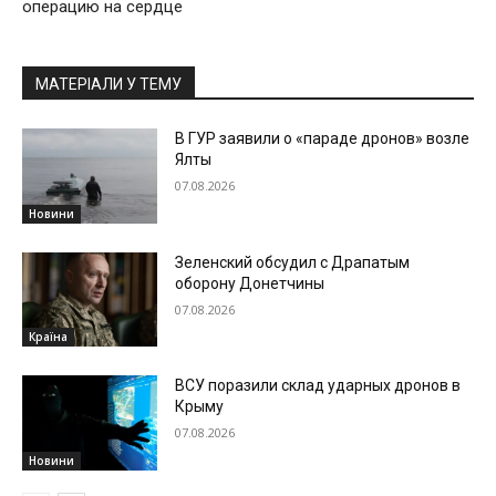
операцию на сердце
МАТЕРІАЛИ У ТЕМУ
В ГУР заявили о «параде дронов» возле
Ялты
07.08.2026
Новини
Зеленский обсудил с Драпатым
оборону Донетчины
07.08.2026
Країна
ВСУ поразили склад ударных дронов в
Крыму
07.08.2026
Новини