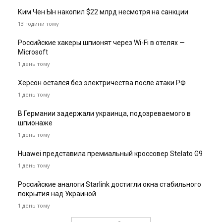
Ким Чен Ын накопил $22 млрд несмотря на санкции
13 години тому
Российские хакеры шпионят через Wi-Fi в отелях —
Microsoft
1 день тому
Херсон остался без электричества после атаки РФ
1 день тому
В Германии задержали украинца, подозреваемого в
шпионаже
1 день тому
Huawei представила премиальный кроссовер Stelato G9
1 день тому
Российские аналоги Starlink достигли окна стабильного
покрытия над Украиной
1 день тому