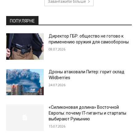
Завантажити більше
ПОПУЛЯРНЕ
Директор ГБР: общество не готово к
применению оружия для самообороны
08.07.2026
Дроны атаковали Питер: горит склад
Wildberries
24.07.2026
«Силиконовая долина» Восточной
Европы: почему IT-гиганты и стартапы
выбирают Румынию
15.07.2026