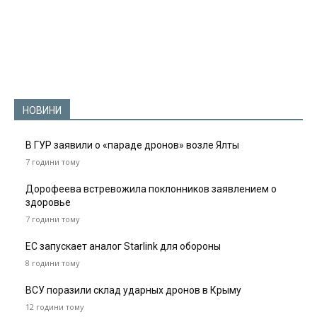
НОВИНИ
В ГУР заявили о «параде дронов» возле Ялты
7 години тому
Дорофеева встревожила поклонников заявлением о
здоровье
7 години тому
ЕС запускает аналог Starlink для обороны
8 години тому
ВСУ поразили склад ударных дронов в Крыму
12 години тому