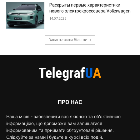
Раскрыты первые характеристики
нового электрокроссовера Volkswagen
14.07.2026
Завантажити більше
ПРО НАС
Наша місія - забезпечити вас якісною та об'єктивною
інформацією, що допоможе вам залишатися
інформованим та приймати обґрунтовані рішення.
Слідкуйте за нами і будьте в курсі всіх подій.