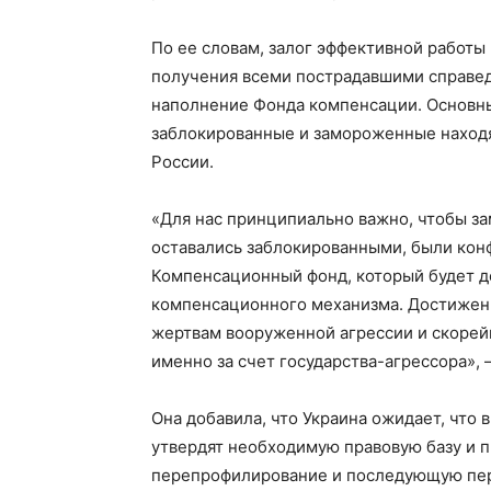
По ее словам, залог эффективной работы
получения всеми пострадавшими справе
наполнение Фонда компенсации. Основн
заблокированные и замороженные наход
России.
«Для нас принципиально важно, чтобы з
оставались заблокированными, были кон
Компенсационный фонд, который будет д
компенсационного механизма. Достижен
жертвам вооруженной агрессии и скоре
именно за счет государства-агрессора», 
Она добавила, что Украина ожидает, что
утвердят необходимую правовую базу и п
перепрофилирование и последующую пер