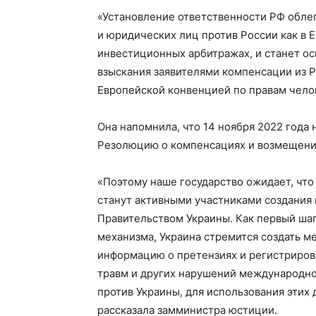
«Установление ответственности РФ обле
и юридических лиц против России как в Е
инвестиционных арбитражах, и станет ос
взыскания заявителями компенсации из 
Европейской конвенцией по правам челов
Она напомнила, что 14 ноября 2022 года
Резолюцию о компенсациях и возмещении
«Поэтому наше государство ожидает, что
станут активными участниками создания
Правительством Украины. Как первый ша
механизма, Украина стремится создать м
информацию о претензиях и регистриров
травм и других нарушений международно
против Украины, для использования этих
рассказала замминистра юстиции.