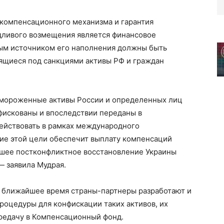
 компенсационного механизма и гарантия
дливого возмещения является финансовое
ым источником его наполнения должны быть
ящиеся под санкциями активы РФ и граждан
амороженные активы России и определенных лиц
фискованы и впоследствии переданы в
ействовать в рамках международного
ие этой цели обеспечит выплату компенсаций
йшее постконфликтное восстановление Украины
— заявила Мудрая.
 в ближайшее время страны-партнеры разработают и
роцедуры для конфискации таких активов, их
едачу в Компенсационный фонд.