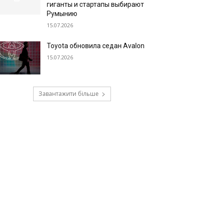
гиганты и стартапы выбирают
Румынию
15.07.2026
Toyota обновила седан Avalon
15.07.2026
Завантажити більше