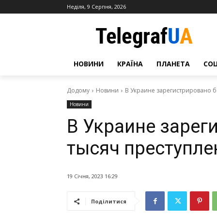
Неділя, 9 Серпня, 2026
НОВИНИ
КРАЇНА
ПЛАНЕТА
СО
Додому
Новини
В Украине зарегистрировано б
Новини
В Украине зарег
тысяч преступл
19 Січня, 2023 16:29
Поділитися