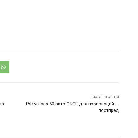
наступна стаття
ца
РФ угнала 50 авто ОБСЕ для провокаций —
постпред