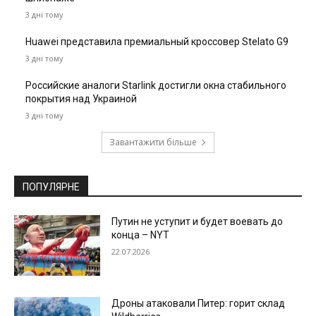
3 дні тому
Huawei представила премиальный кроссовер Stelato G9
3 дні тому
Российские аналоги Starlink достигли окна стабильного
покрытия над Украиной
3 дні тому
Завантажити більше
ПОПУЛЯРНЕ
Путин не уступит и будет воевать до
конца – NYT
22.07.2026
Дроны атаковали Питер: горит склад