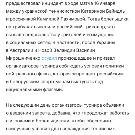
предшествовал инцидент в ходе матча 16 января
между украинской теннисисткой Катериной Байндль
и россиянкой Камиллой Рахимовой. Тогда болельщики
на трибунах вывесили российский триколор, что
вызвало недовольство у зрителей и возмущение
в социальных сетях. В частности, посол Украины
в Австралии и Новой Зеландии Василий
Мирошниченко
осудил
произошедшее и призвал
организаторов турнира соблюдать условия политики
нейтрального флага, которая запрещает российским
и белорусским спортсменам выступать под
национальными флагами.
На следующий день организаторы турнира объявили
о введении запрета, добавив, что «продолжат работать
с игроками и болельщиками, чтобы обеспечить
наилучшие условия для наслаждения теннисом».