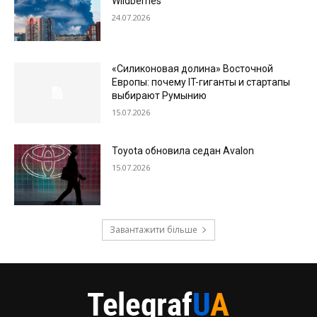
Wildberries
24.07.2026
«Силиконовая долина» Восточной
Европы: почему IT-гиганты и стартапы
выбирают Румынию
15.07.2026
Toyota обновила седан Avalon
15.07.2026
Завантажити більше