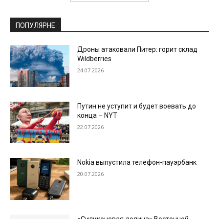
ПОПУЛЯРНЕ
Дроны атаковали Питер: горит склад
Wildberries
24.07.2026
Путин не уступит и будет воевать до
конца – NYT
22.07.2026
Nokia выпустила телефон-пауэрбанк
20.07.2026