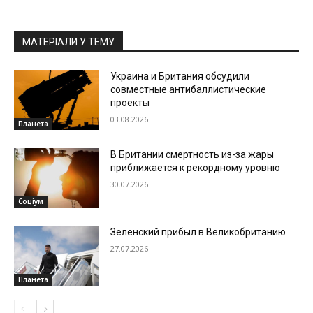
МАТЕРІАЛИ У ТЕМУ
Украина и Британия обсудили
совместные антибаллистические
проекты
03.08.2026
Планета
В Британии смертность из-за жары
приближается к рекордному уровню
30.07.2026
Соціум
Зеленский прибыл в Великобританию
27.07.2026
Планета