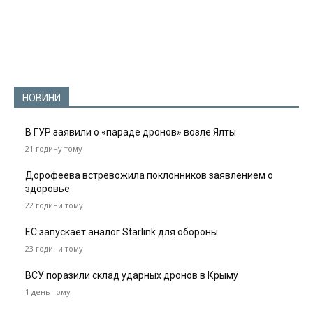
НОВИНИ
В ГУР заявили о «параде дронов» возле Ялты
21 годину тому
Дорофеева встревожила поклонников заявлением о
здоровье
22 години тому
ЕС запускает аналог Starlink для обороны
23 години тому
ВСУ поразили склад ударных дронов в Крыму
1 день тому