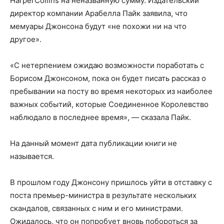
HarperCollins на неназванную сумму. Издательский
директор компании Арабелла Пайк заявила, что
мемуары Джонсона будут «не похожи ни на что
другое».
«С нетерпением ожидаю возможности поработать с
Борисом Джонсоном, пока он будет писать рассказ о
пребывании на посту во время некоторых из наиболее
важных событий, которые Соединенное Королевство
наблюдало в последнее время», — сказала Пайк.
На данный момент дата публикации книги не
называется.
В прошлом году Джонсону пришлось уйти в отставку с
поста премьер-министра в результате нескольких
скандалов, связанных с ним и его министрами.
Ожидалось, что он попробует вновь побороться за