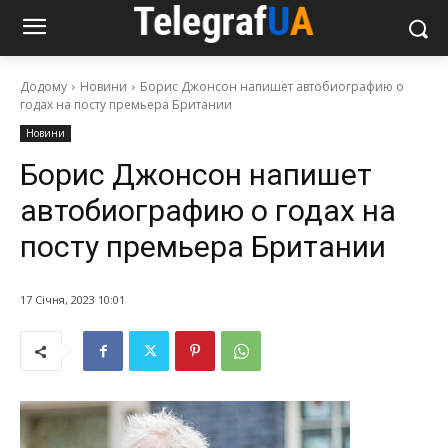
Додому
Новини
Борис Джонсон напишет автобиографию о
годах на посту премьера Британии
Новини
Борис Джонсон напишет
автобиографию о годах на
посту премьера Британии
17 Січня, 2023 10:01