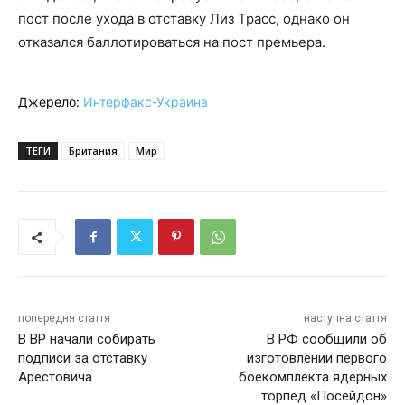
пост после ухода в отставку Лиз Трасс, однако он
отказался баллотироваться на пост премьера.
Джерело:
Интерфакс-Украина
ТЕГИ
Британия
Мир
попередня стаття
наступна стаття
В ВР начали собирать
В РФ сообщили об
подписи за отставку
изготовлении первого
Арестовича
боекомплекта ядерных
торпед «Посейдон»