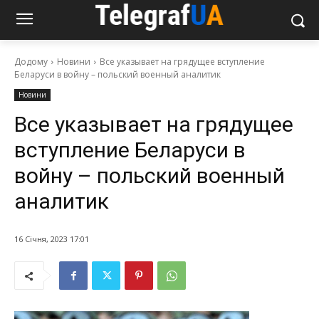
Додому
Новини
Все указывает на грядущее вступление
Беларуси в войну – польский военный аналитик
Новини
Все указывает на грядущее
вступление Беларуси в
войну – польский военный
аналитик
16 Січня, 2023 17:01