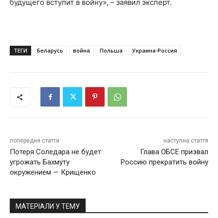
будущего вступит в войну», – заявил эксперт.
ТЕГИ
Беларусь
война
Польша
Украина-Россия
попередня стаття
наступна стаття
Потеря Соледара не будет
Глава ОБСЕ призвал
угрожать Бахмуту
Россию прекратить войну
окружением — Крищенко
МАТЕРІАЛИ У ТЕМУ