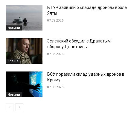
В ГУР заявили о «параде дронов» возле
Ялты
07.08.2026
Новини
Зеленский обсудил с Драпатым
оборону Донетчины
07.08.2026
Країна
ВСУ поразили склад ударных дронов в
Крыму
07.08.2026
Новини