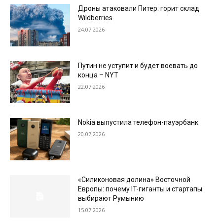
Дроны атаковали Питер: горит склад
Wildberries
24.07.2026
Путин не уступит и будет воевать до
конца – NYT
22.07.2026
Nokia выпустила телефон-пауэрбанк
20.07.2026
«Силиконовая долина» Восточной
Европы: почему IT-гиганты и стартапы
выбирают Румынию
15.07.2026