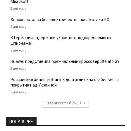
Microsoft
2 дні тому
Херсон остался без электричества после атаки РФ
2 дні тому
В Германии задержали украинца, подозреваемого в
шпионаже
2 дні тому
Huawei представила премиальный кроссовер Stelato G9
2 дні тому
Российские аналоги Starlink достигли окна стабильного
покрытия над Украиной
2 дні тому
Завантажити більше
ПОПУЛЯРНЕ