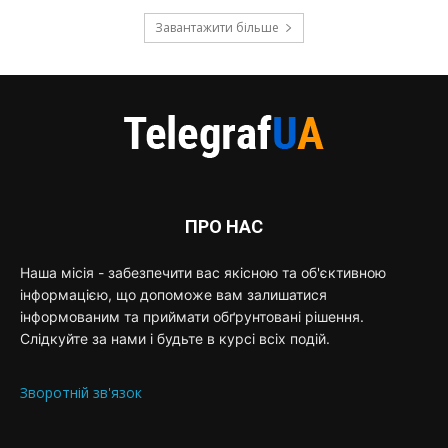
Завантажити більше
ПРО НАС
Наша місія - забезпечити вас якісною та об'єктивною
інформацією, що допоможе вам залишатися
інформованим та приймати обґрунтовані рішення.
Слідкуйте за нами і будьте в курсі всіх подій.
Зворотній зв'язок