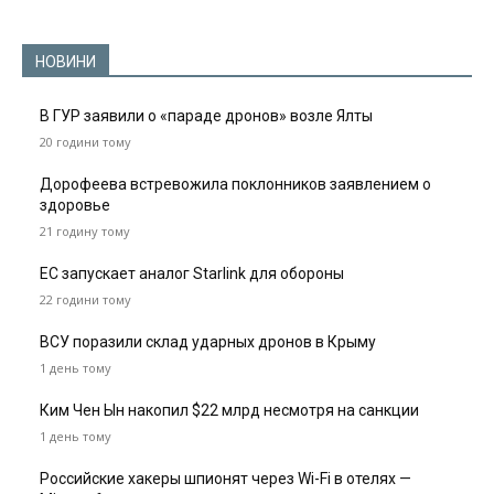
НОВИНИ
В ГУР заявили о «параде дронов» возле Ялты
20 години тому
Дорофеева встревожила поклонников заявлением о
здоровье
21 годину тому
ЕС запускает аналог Starlink для обороны
22 години тому
ВСУ поразили склад ударных дронов в Крыму
1 день тому
Ким Чен Ын накопил $22 млрд несмотря на санкции
1 день тому
Российские хакеры шпионят через Wi-Fi в отелях —