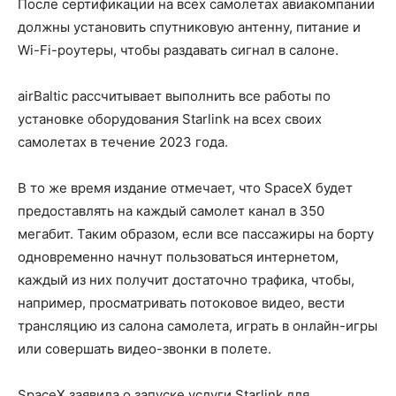
После сертификации на всех самолетах авиакомпании
должны установить спутниковую антенну, питание и
Wi-Fi-роутеры, чтобы раздавать сигнал в салоне.
airBaltic рассчитывает выполнить все работы по
установке оборудования Starlink на всех своих
самолетах в течение 2023 года.
В то же время издание отмечает, что SpaceX будет
предоставлять на каждый самолет канал в 350
мегабит. Таким образом, если все пассажиры на борту
одновременно начнут пользоваться интернетом,
каждый из них получит достаточно трафика, чтобы,
например, просматривать потоковое видео, вести
трансляцию из салона самолета, играть в онлайн-игры
или совершать видео-звонки в полете.
SpaceX заявила о запуске услуги Starlink для