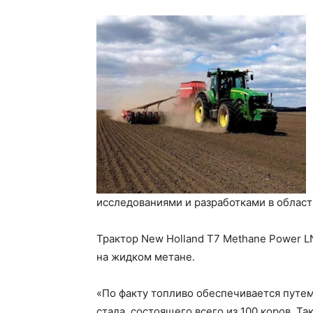
исследованиями и разработками в област
Трактор New Holland T7 Methane Power 
на жидком метане.
«По факту топливо обеспечивается путе
стада, состоящего всего из 100 коров. 