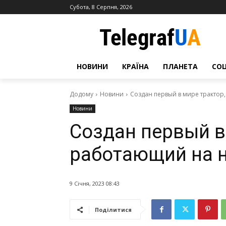
Субота, 8 Серпня, 2026
НОВИНИ
КРАЇНА
ПЛАНЕТА
СО
Додому
Новини
Создан первый в мире трактор
Новини
Создан первый в
работающий на 
9 Січня, 2023 08:43
Поділитися