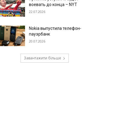
воевать до конца – NYT
22.07.2026
Nokia выпустила телефон-
пауэрбанк
20.07.2026
Завантажити більше