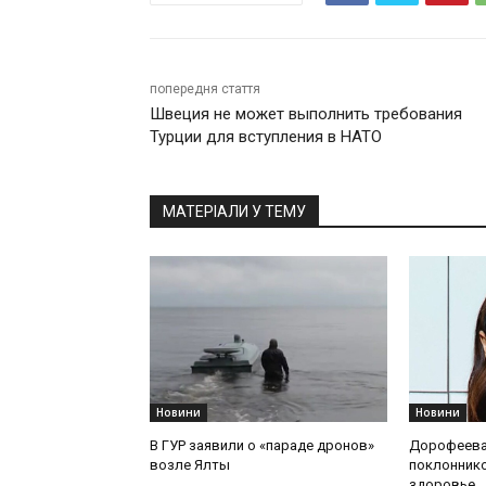
попередня стаття
Швеция не может выполнить требования
Турции для вступления в НАТО
МАТЕРІАЛИ У ТЕМУ
Новини
Новини
В ГУР заявили о «параде дронов»
Дорофеева
возле Ялты
поклоннико
здоровье