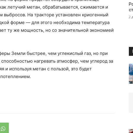
Р
как летучий метан, обрабатывается, сжимается и
с
м выбросов. На тракторе установлен криогенный
2 
идкой форме — для этого необходима температура
чает ту же мощность, но со значительной экономией
феры Земли быстрее, чем углекислый газ, но при
 способностью нагревать атмосфер, чем углерод за
ляя и используя метан с пользой, это будет
 потеплением.