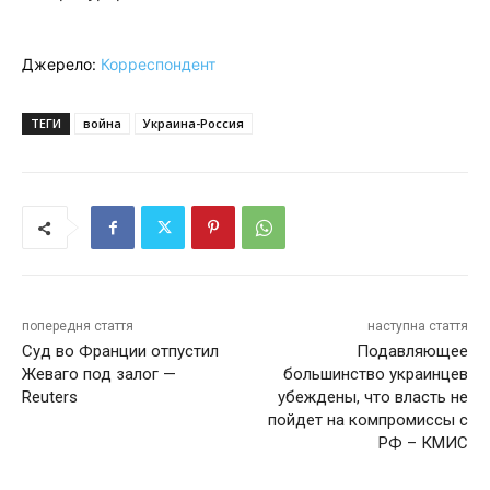
Джерело:
Корреспондент
ТЕГИ
война
Украина-Россия
попередня стаття
наступна стаття
Суд во Франции отпустил
Подавляющее
Жеваго под залог —
большинство украинцев
Reuters
убеждены, что власть не
пойдет на компромиссы с
РФ – КМИС