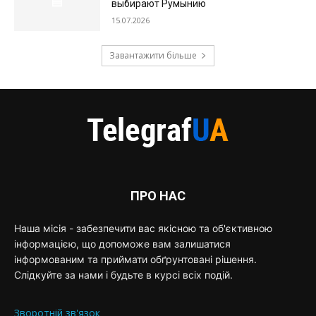
выбирают Румынию
15.07.2026
Завантажити більше
ПРО НАС
Наша місія - забезпечити вас якісною та об'єктивною
інформацією, що допоможе вам залишатися
інформованим та приймати обґрунтовані рішення.
Слідкуйте за нами і будьте в курсі всіх подій.
Зворотній зв'язок