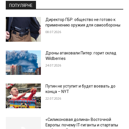
ПОПУЛЯРНЕ
Директор ГБР: общество не готово к
применению оружия для самообороны
08.07.2026
Дроны атаковали Питер: горит склад
Wildberries
24.07.2026
Путин не уступит и будет воевать до
конца – NYT
22.07.2026
«Силиконовая долина» Восточной
Европы: почему IT-гиганты и стартапы