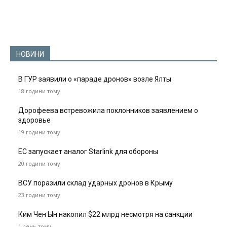
НОВИНИ
В ГУР заявили о «параде дронов» возле Ялты
18 години тому
Дорофеева встревожила поклонников заявлением о
здоровье
19 години тому
ЕС запускает аналог Starlink для обороны
20 години тому
ВСУ поразили склад ударных дронов в Крыму
23 години тому
Ким Чен Ын накопил $22 млрд несмотря на санкции
1 день тому