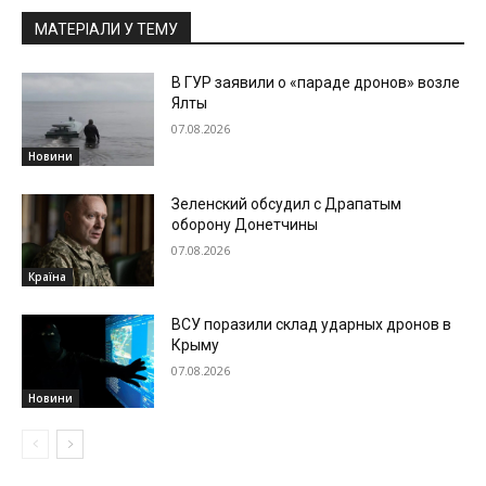
МАТЕРІАЛИ У ТЕМУ
В ГУР заявили о «параде дронов» возле
Ялты
07.08.2026
Новини
Зеленский обсудил с Драпатым
оборону Донетчины
07.08.2026
Країна
ВСУ поразили склад ударных дронов в
Крыму
07.08.2026
Новини