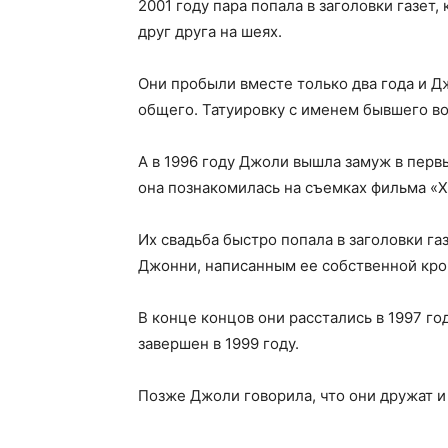
2001 году пара попала в заголовки газет,
друг друга на шеях.
Они пробыли вместе только два года и Д
общего. Татуировку с именем бывшего в
А в 1996 году Джоли вышла замуж в перв
она познакомилась на съемках фильма «Х
Их свадьба быстро попала в заголовки г
Джонни, написанным ее собственной кро
В конце концов они расстались в 1997 год
завершен в 1999 году.
Позже Джоли говорила, что они дружат и