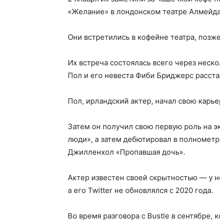
«Желание» в лондонском театре Алмейда
Они встретились в кофейне театра, позж
Их встреча состоялась всего через нескол
Пол и его невеста Фиби Бриджерс расста
Пол, ирландский актер, начал свою карье
Затем он получил свою первую роль на 
люди», а затем дебютировал в полномет
Джилленхол «Пропавшая дочь».
Актер известен своей скрытностью — у н
а его Twitter не обновлялся с 2020 года.
Во время разговора с Bustle в сентябре, 