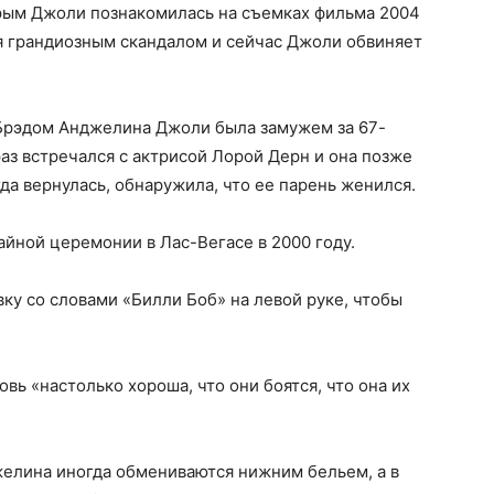
орым Джоли познакомилась на съемках фильма 2004
я грандиозным скандалом и сейчас Джоли обвиняет
 Брэдом Анджелина Джоли была замужем за 67-
аз встречался с актрисой Лорой Дерн и она позже
гда вернулась, обнаружила, что ее парень женился.
йной церемонии в Лас-Вегасе в 2000 году.
у со словами «Билли Боб» на левой руке, чтобы
вь «настолько хороша, что они боятся, что она их
желина иногда обмениваются нижним бельем, а в