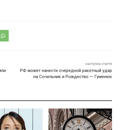
наступна стаття
мли
РФ может нанести очередной ракетный удар
на Сочельник и Рождество — Гуменюк