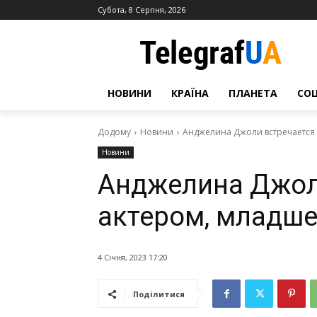
Субота, 8 Серпня, 2026
НОВИНИ
КРАЇНА
ПЛАНЕТА
СО
Додому
Новини
Анджелина Джоли встречается с
Новини
Анджелина Джоли
актером, младше 
4 Січня, 2023 17:20
Поділитися