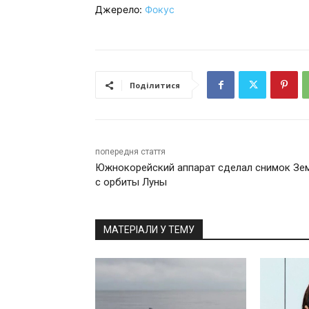
Джерело:
Фокус
Поділитися
попередня стаття
Южнокорейский аппарат сделал снимок Зе
с орбиты Луны
МАТЕРІАЛИ У ТЕМУ