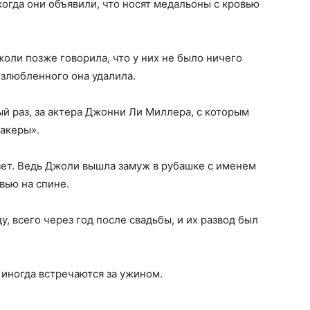
 когда они объявили, что носят медальоны с кровью
жоли позже говорила, что у них не было ничего
озлюбленного она удалила.
ый раз, за актера Джонни Ли Миллера, с которым
акеры».
азет. Ведь Джоли вышла замуж в рубашке с именем
вью на спине.
у, всего через год после свадьбы, и их развод был
 иногда встречаются за ужином.