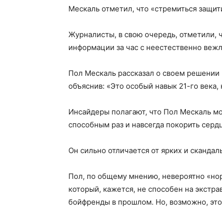
Мескаль отметил, что «стремиться защит
Журналисты, в свою очередь, отметили, 
информации за час с неестественно веж
Пол Мескаль рассказал о своем решении 
объяснив: «Это особый навык 21-го века, 
Инсайдеры полагают, что Пол Мескаль 
способным раз и навсегда покорить сер
Он сильно отличается от ярких и сканда
Пол, по общему мнению, невероятно «но
который, кажется, не способен на экстр
бойфренды в прошлом. Но, возможно, это