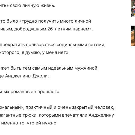
ить» свою личную жизнь.
что было «трудно получить много личной
ливым, добродушным 26-летним парнем».
прекратить пользоваться социальными сетями,
которого, я думаю, у меня нет».
может быть тем самым идеальным мужчиной,
дце Анджелины Джоли.
льных романов ее прошлого.
рмальный», практичный и очень закрытый человек,
авагантные трюки, которыми впечатляли Анджелину
 именно то, что ей нужно.