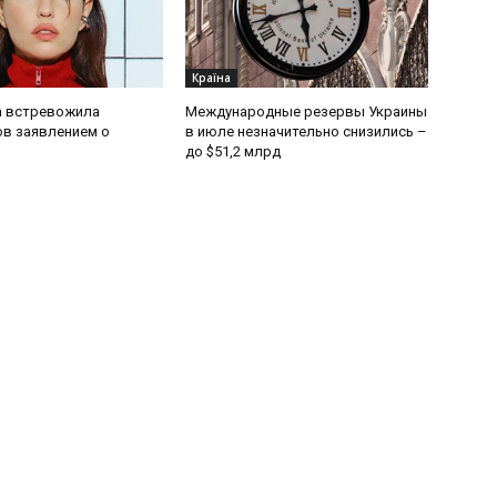
Країна
 встревожила
Международные резервы Украины
в заявлением о
в июле незначительно снизились –
до $51,2 млрд