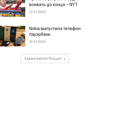
воевать до конца – NYT
22.07.2026
Nokia выпустила телефон-
пауэрбанк
20.07.2026
Завантажити більше