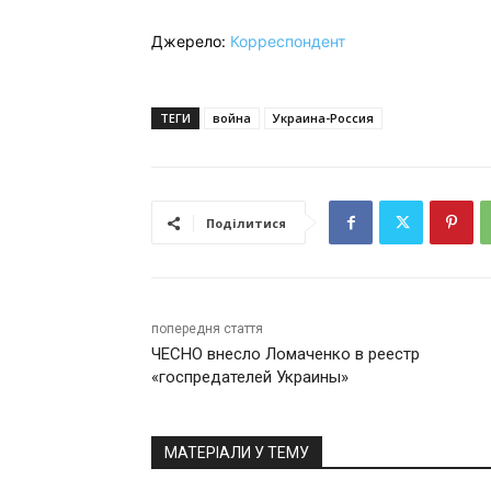
Джерело:
Корреспондент
ТЕГИ
война
Украина-Россия
Поділитися
попередня стаття
ЧЕСНО внесло Ломаченко в реестр
«госпредателей Украины»
МАТЕРІАЛИ У ТЕМУ