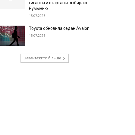
гиганты и стартапы выбирают
Румынию
15.07.2026
Toyota обновила седан Avalon
15.07.2026
Завантажити більше