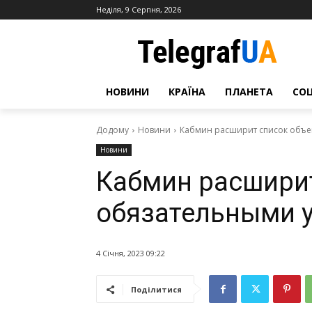
Неділя, 9 Серпня, 2026
НОВИНИ
КРАЇНА
ПЛАНЕТА
СО
Додому
Новини
Кабмин расширит список объе
Новини
Кабмин расширит
обязательными 
4 Січня, 2023 09:22
Поділитися