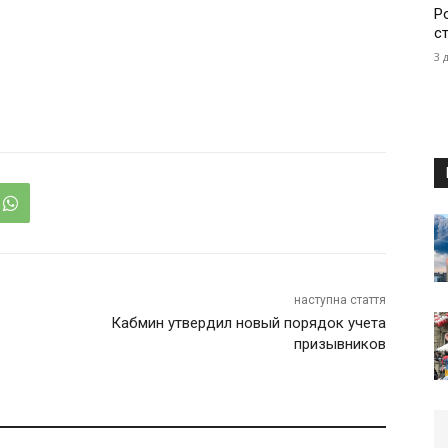
Р
с
3 
наступна стаття
Кабмин утвердил новый порядок учета
призывников