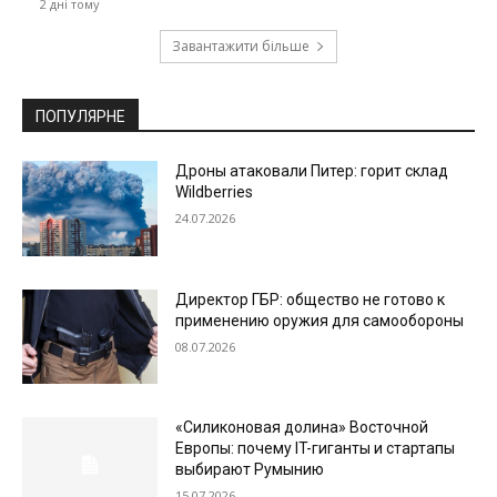
2 дні тому
Завантажити більше
ПОПУЛЯРНЕ
Дроны атаковали Питер: горит склад
Wildberries
24.07.2026
Директор ГБР: общество не готово к
применению оружия для самообороны
08.07.2026
«Силиконовая долина» Восточной
Европы: почему IT-гиганты и стартапы
выбирают Румынию
15.07.2026