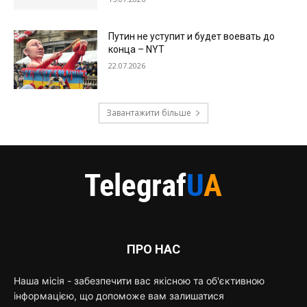
Путин не уступит и будет воевать до
конца – NYT
22.07.2026
Завантажити більше
ПРО НАС
Наша місія - забезпечити вас якісною та об'єктивною
інформацією, що допоможе вам залишатися