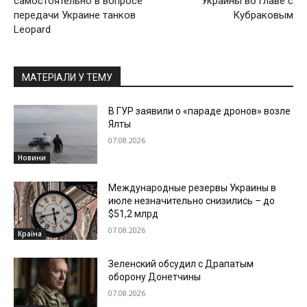
самостоятельно в вопросе
Украины во главе с
передачи Украине танков
Кубраковым
Leopard
МАТЕРІАЛИ У ТЕМУ
В ГУР заявили о «параде дронов» возле
Ялты
07.08.2026
Новини
Международные резервы Украины в
июле незначительно снизились – до
$51,2 млрд
07.08.2026
Країна
Зеленский обсудил с Драпатым
оборону Донетчины
07.08.2026