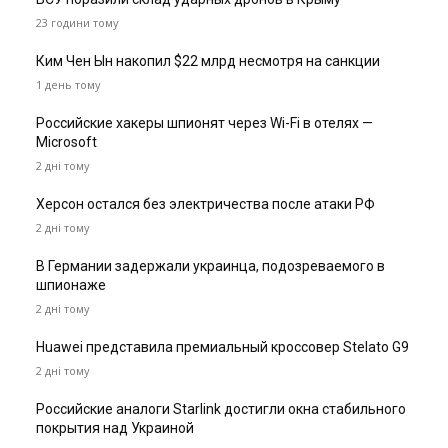
23 години тому
Ким Чен Ын накопил $22 млрд несмотря на санкции
1 день тому
Российские хакеры шпионят через Wi-Fi в отелях —
Microsoft
2 дні тому
Херсон остался без электричества после атаки РФ
2 дні тому
В Германии задержали украинца, подозреваемого в
шпионаже
2 дні тому
Huawei представила премиальный кроссовер Stelato G9
2 дні тому
Российские аналоги Starlink достигли окна стабильного
покрытия над Украиной