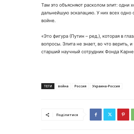
Там это объясняют расколом элит: одни 
дальнейшую эскалацию. У них всех одно 
войне.
«Это фигура (Путин – ред.), которая в гл
вопросы. Элита не знает, во что верить, 
старший научный сотрудник Фонда Карне
ТЕГИ
война
Россия
Украина-Россия
Поділитися