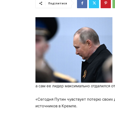
Поділитися
а сам ее лидер максимально отдалился от
«Сегодня Путин чувствует потерю своих 
источников в Кремле.