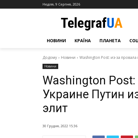
Неділя, 9 Серпня, 2026
НОВИНИ
КРАЇНА
ПЛАНЕТА
СО
Додому
Новини
Washington Post: из-за провала
Новини
Washington Post:
Украине Путин и
элит
30 Грудня, 2022 15:36