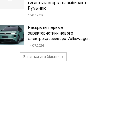
гиганты и стартапы выбирают
Румынию
15.07.2026
Раскрыты первые
характеристики нового
электрокроссовера Volkswagen
14.07.2026
Завантажити більше