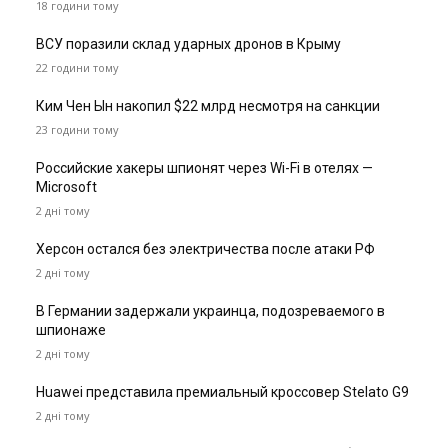
18 години тому
ВСУ поразили склад ударных дронов в Крыму
22 години тому
Ким Чен Ын накопил $22 млрд несмотря на санкции
23 години тому
Российские хакеры шпионят через Wi-Fi в отелях —
Microsoft
2 дні тому
Херсон остался без электричества после атаки РФ
2 дні тому
В Германии задержали украинца, подозреваемого в
шпионаже
2 дні тому
Huawei представила премиальный кроссовер Stelato G9
2 дні тому