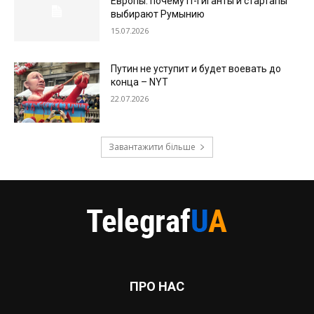
Европы: почему IT-гиганты и стартапы
выбирают Румынию
15.07.2026
Путин не уступит и будет воевать до
конца – NYT
22.07.2026
Завантажити більше
ПРО НАС