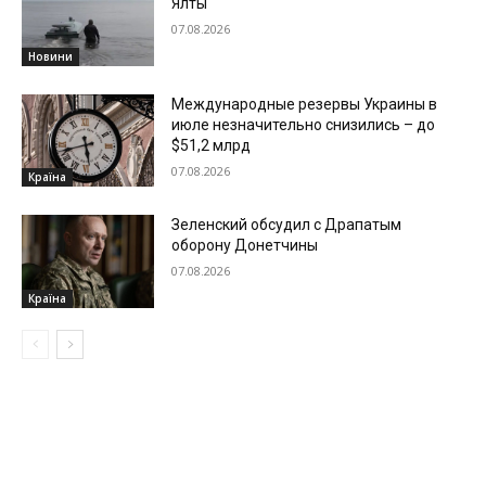
Ялты
07.08.2026
Новини
Международные резервы Украины в
июле незначительно снизились – до
$51,2 млрд
07.08.2026
Країна
Зеленский обсудил с Драпатым
оборону Донетчины
07.08.2026
Країна