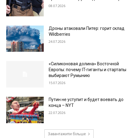
08.07.2026
Дроны атаковали Питер: горит склад
Wildberries
24.07.2026
«Силиконовая долина» Восточной
Европы: почему IT-гиганты и стартапы
выбирают Румынию
15.07.2026
Путин не уступит и будет воевать до
конца – NYT
22.07.2026
Завантажити більше