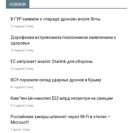
НОВИНИ
В ГУР заявили о «параде дронов» возле Ялты
3 години тому
Дорофеева встревожила поклонников заявлением о
здоровье
3 години тому
ЕС запускает аналог Starlink для обороны
4 години тому
ВСУ поразили склад ударных дронов в Крыму
8 години тому
Ким Чен Ын накопил $22 млрд несмотря на санкции
9 години тому
Российские хакеры шпионят через Wi-Fi в отелях —
Microsoft
1 день тому