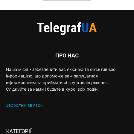
ПРО НАС
Наша місія - забезпечити вас якісною та об'єктивною
інформацією, що допоможе вам залишатися
інформованим та приймати обґрунтовані рішення.
Слідкуйте за нами і будьте в курсі всіх подій.
Зворотній зв'язок
КАТЕГОРІЇ