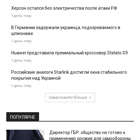
Херсон остался без электричества после атаки РФ
1 день тому
В Германии задержали украинца, подозреваемого в
шпионаже
1 день тому
Huawei представила премиальный кроссовер Stelato G9
1 день тому
Российские аналоги Starlink достигли окна стабильного
покрытия над Украиной
1 день тому
Завантажити більше
ПОПУЛЯРНЕ
Директор ГБР: общество не готово к
применению оружия для самообороны