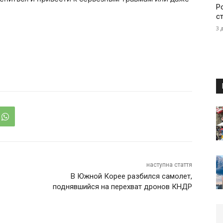
Р
с
3 
наступна стаття
В Южной Корее разбился самолет,
поднявшийся на перехват дронов КНДР