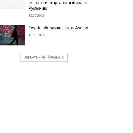
гиганты и стартапы выбирают
Румынию
15.07.2026
Toyota обновила седан Avalon
15.07.2026
Завантажити більше