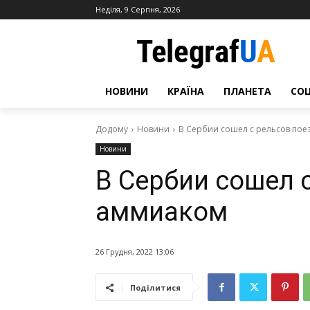
Неділя, 9 Серпня, 2026
НОВИНИ
КРАЇНА
ПЛАНЕТА
СО
Додому
Новини
В Сербии сошел с рельсов пое
Новини
В Сербии сошел с
аммиаком
26 Грудня, 2022 13:06
Поділитися