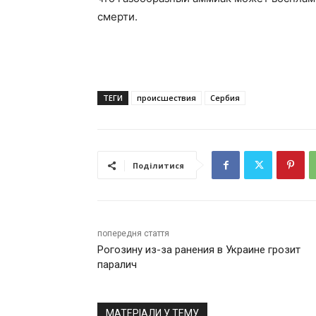
смерти.
ТЕГИ
происшествия
Сербия
Поділитися
попередня стаття
Рогозину из-за ранения в Украине грозит
паралич
МАТЕРІАЛИ У ТЕМУ