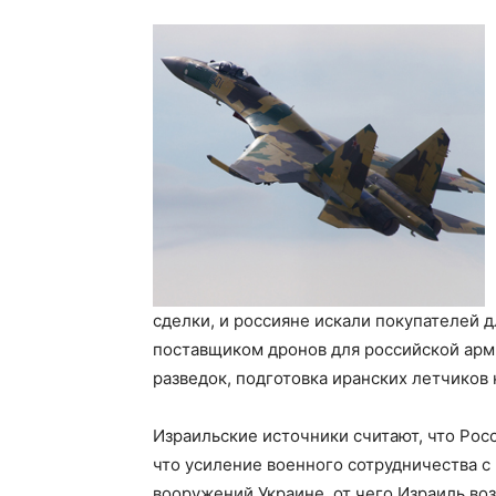
сделки, и россияне искали покупателей д
поставщиком дронов для российской арм
разведок, подготовка иранских летчиков
Израильские источники считают, что Рос
что усиление военного сотрудничества с
вооружений Украине, от чего Израиль во