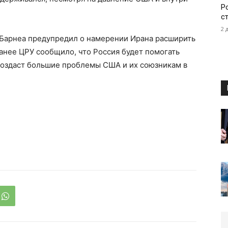
Р
с
2 
 Барнеа предупредил о намерении Ирана расширить
анее ЦРУ сообщило, что Россия будет помогать
создаст большие проблемы США и их союзникам в