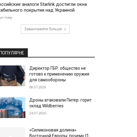
оссийские аналоги Starlink достигли окна
табильного покрытия над Украиной
дні тому
Завантажити більше
ПОПУЛЯРНЕ
Директор ГБР: общество не
готово к применению оружия
для самообороны
08.07.2026
Дроны атаковали Питер: горит
склад Wildberries
24.07.2026
«Силиконовая долина»
Восточной Европы: почему IT-