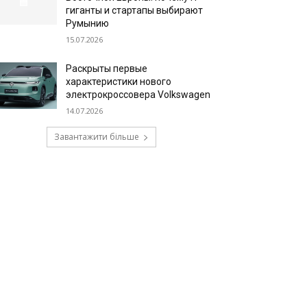
гиганты и стартапы выбирают
Румынию
15.07.2026
Раскрыты первые
характеристики нового
электрокроссовера Volkswagen
14.07.2026
Завантажити більше