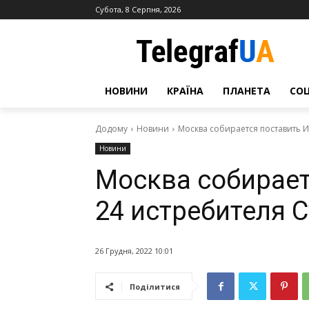
Субота, 8 Серпня, 2026
НОВИНИ
КРАЇНА
ПЛАНЕТА
СО
Додому
Новини
Москва собирается поставить 
Новини
Москва собирает
24 истребителя 
26 Грудня, 2022 10:01
Поділитися