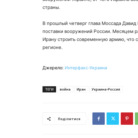
страны.
В прошлый четверг глава Моссада Давид
поставки вооружений России. Месяцем р
Ирану строить современную армию, что 
регионе.
Джерело:
Интерфакс-Украина
ТЕГИ
война
Иран
Украина-Россия
Поділитися