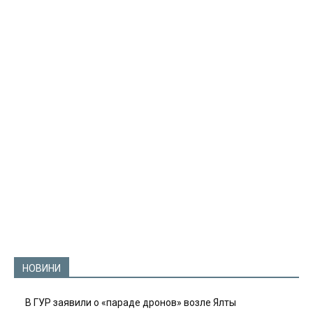
НОВИНИ
В ГУР заявили о «параде дронов» возле Ялты