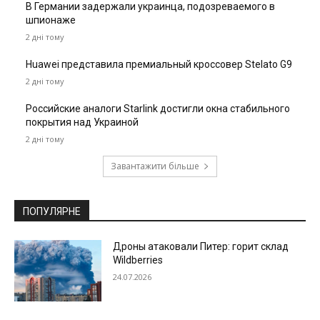
В Германии задержали украинца, подозреваемого в
шпионаже
2 дні тому
Huawei представила премиальный кроссовер Stelato G9
2 дні тому
Российские аналоги Starlink достигли окна стабильного
покрытия над Украиной
2 дні тому
Завантажити більше
ПОПУЛЯРНЕ
Дроны атаковали Питер: горит склад
Wildberries
24.07.2026