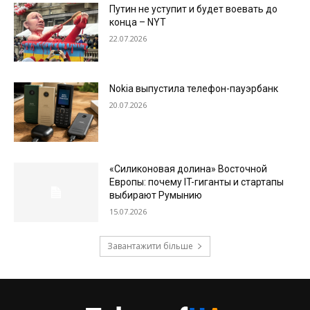
Путин не уступит и будет воевать до
конца – NYT
22.07.2026
Nokia выпустила телефон-пауэрбанк
20.07.2026
«Силиконовая долина» Восточной
Европы: почему IT-гиганты и стартапы
выбирают Румынию
15.07.2026
Завантажити більше