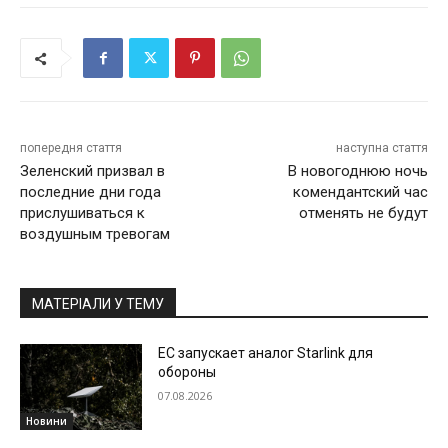
попередня стаття
наступна стаття
Зеленский призвал в
В новогоднюю ночь
последние дни года
комендантский час
прислушиваться к
отменять не будут
воздушным тревогам
МАТЕРІАЛИ У ТЕМУ
ЕС запускает аналог Starlink для
обороны
07.08.2026
Новини