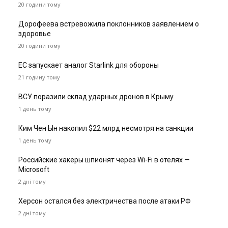
20 години тому
Дорофеева встревожила поклонников заявлением о
здоровье
20 години тому
ЕС запускает аналог Starlink для обороны
21 годину тому
ВСУ поразили склад ударных дронов в Крыму
1 день тому
Ким Чен Ын накопил $22 млрд несмотря на санкции
1 день тому
Российские хакеры шпионят через Wi-Fi в отелях —
Microsoft
2 дні тому
Херсон остался без электричества после атаки РФ
2 дні тому