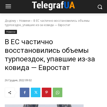
Додому
Новини
В ЕС частично восстановились объемы
турпоездок, упавшие из-за ковида — Евростат
Новини
В ЕС частично
восстановились объемы
турпоездок, упавшие из-за
ковида — Евростат
26 Грудня, 2022 09:02