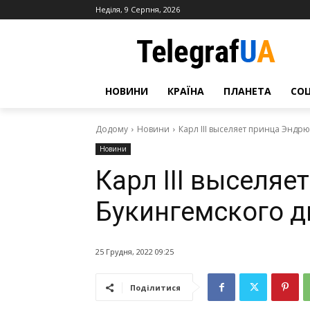
Неділя, 9 Серпня, 2026
НОВИНИ
КРАЇНА
ПЛАНЕТА
СО
Додому
Новини
Карл III выселяет принца Эндр
Новини
Карл III выселяе
Букингемского 
25 Грудня, 2022 09:25
Поділитися