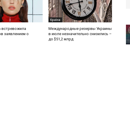
Країна
 встревожила
Международные резервы Украины
в заявлением о
в июле незначительно снизились –
до $51,2 млрд