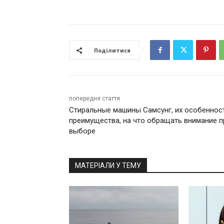
Поділитися
попередня стаття
Стиральные машины Самсунг, их особеннос
преимущества, на что обращать внимание п
выборе
МАТЕРІАЛИ У ТЕМУ