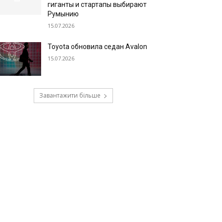
гиганты и стартапы выбирают
Румынию
15.07.2026
Toyota обновила седан Avalon
15.07.2026
Завантажити більше