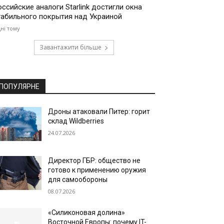
оссийские аналоги Starlink достигли окна
табильного покрытия над Украиной
дні тому
Завантажити більше
ПОПУЛЯРНЕ
Дроны атаковали Питер: горит
склад Wildberries
24.07.2026
Директор ГБР: общество не
готово к применению оружия
для самообороны
08.07.2026
«Силиконовая долина»
Восточной Европы: почему IT-