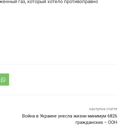
женный газ, который хотело противоправно
наступна стаття
Война в Украине унесла жизни минимум 6826
гражданских – ООН