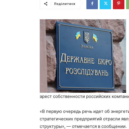
Поділитися
арест собственности российских компани
«В первую очередь речь идет об энергет
стратегических предприятий отрасли яв
структуры», — отмечается в сообщении.