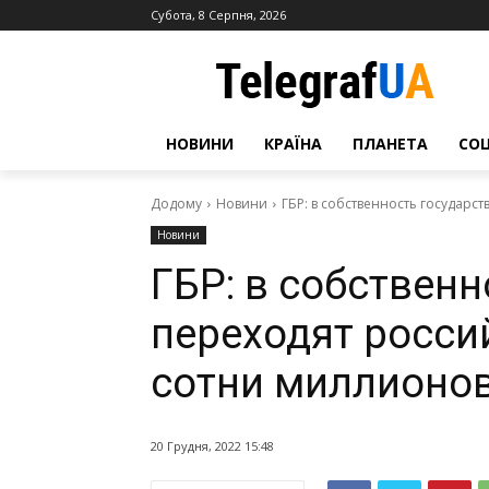
Субота, 8 Серпня, 2026
НОВИНИ
КРАЇНА
ПЛАНЕТА
СО
Додому
Новини
ГБР: в собственность государст
Новини
ГБР: в собственн
переходят росси
сотни миллионов
20 Грудня, 2022 15:48