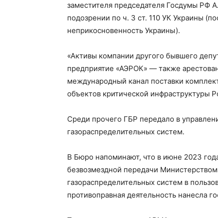
заместителя председателя Госдумы РФ А
подозрении по ч. 3 ст. 110 УК Украины (
неприкосновенность Украины).
«Активы компании другого бывшего депут
предприятие «АЭРОК» — также арестован
международный канал поставки комплек
объектов критической инфраструктуры Р
Среди прочего ГБР передало в управлен
газораспределительных систем.
В Бюро напоминают, что в июне 2023 го
безвозмездной передачи Министерством
газораспределительных систем в пользо
противоправная деятельность нанесла го