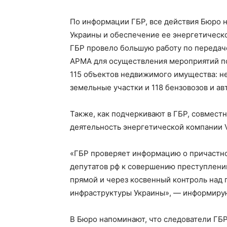
По информации ГБР, все действия Бюро 
Украины и обеспечение ее энергетическ
ГБР провело большую работу по передач
АРМА для осуществления мероприятий по
115 объектов недвижимого имущества: не
земельные участки и 118 бензовозов и а
Также, как подчеркивают в ГБР, совмест
деятельность энергетической компании 
«ГБР проверяет информацию о причастн
депутатов рф к совершению преступлений
прямой и через косвенный контроль над
инфраструктуры Украины», — информирую
В Бюро напоминают, что следователи ГБР