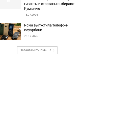
гиганты и стартапы выбирают
Румынию
15.07.2026
Nokia выпустила телефон-
пауэрбанк
20.07.2026
Завантажити більше