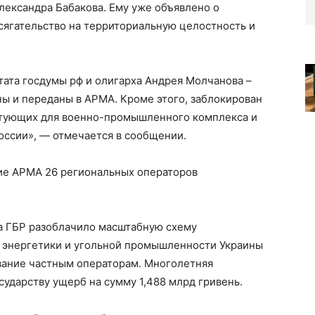
лександра Бабакова. Ему уже объявлено о
посягательство на территориальную целостность и
ата госдумы рф и олигарха Андрея Молчанова –
ы и переданы в АРМА. Кроме этого, заблокирован
тующих для военно-промышленного комплекса и
оссии», — отмечается в сообщении.
ие АРМА 26 региональных операторов
да ГБР разоблачило масштабную схему
 энергетики и угольной промышленности Украины
вание частным операторам. Многолетняя
сударству ущерб на сумму 1,488 млрд гривень.