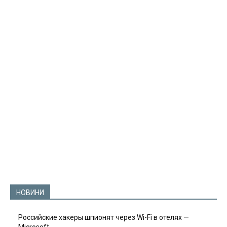
НОВИНИ
Российские хакеры шпионят через Wi-Fi в отелях —