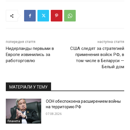
попередня стаття
наступна стаття
Нидерланды первыми в
США следят за стратегией
Европе извинились за
применения войск РФ, в
работорговлю
том числе в Беларуси —
Белый дом
МАТЕРІАЛИ У ТЕМУ
ООН обеспокоена расширением войны
на территорию РФ
07.08.2026
Планета