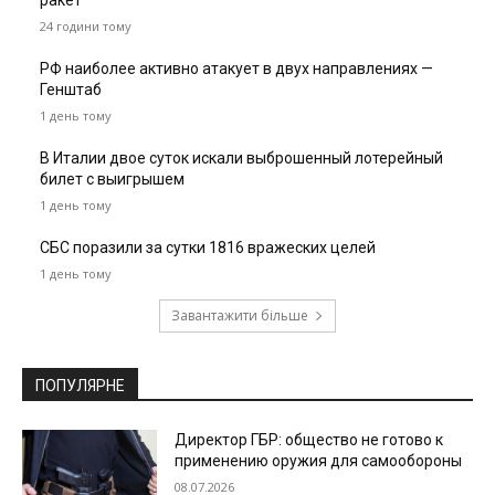
ракет
24 години тому
РФ наиболее активно атакует в двух направлениях —
Генштаб
1 день тому
В Италии двое суток искали выброшенный лотерейный
билет с выигрышем
1 день тому
СБС поразили за сутки 1816 вражеских целей
1 день тому
Завантажити більше
ПОПУЛЯРНЕ
Директор ГБР: общество не готово к
применению оружия для самообороны
08.07.2026