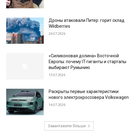
Дроны атаковали Питер: горит склад
Wildberries
24.07.2026
«Силиконовая долина» Восточной
Европы: почему IT-гиганты и стартапы
выбирают Румынию
15.07.2026
Раскрыты первые характеристики
нового электрокроссовера Volkswagen
14.07.2026
Завантажити більше