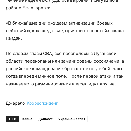
течение недели ВСУ удалось выровнять ситуацию в
районе Белогоровки.
«В ближайшие дни ожидаем активизации боевых
действий и, как следствие, приятных новостей», скала
Гайдай.
По словам главы ОВА, все лесополосы в Луганской
области перекопаны или заминированы россиянами, а
российское командование бросает пехоту в бой, даже
когда впереди минное поле. После первой атаки и так
называемого разминирования вперед идут другие.
Джерело:
Корреспондент
ТЕГИ
война
Донбасс
Украина-Россия