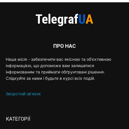
ПРО НАС
Наша місія - забезпечити вас якісною та об'єктивною
інформацією, що допоможе вам залишатися
інформованим та приймати обґрунтовані рішення.
Слідкуйте за нами і будьте в курсі всіх подій.
Зворотній зв'язок
КАТЕГОРІЇ