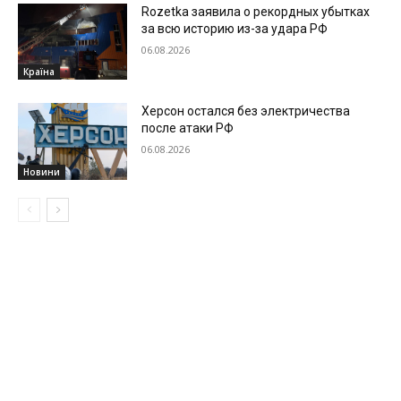
Rozetka заявила о рекордных убытках
за всю историю из-за удара РФ
06.08.2026
Країна
Херсон остался без электричества
после атаки РФ
06.08.2026
Новини