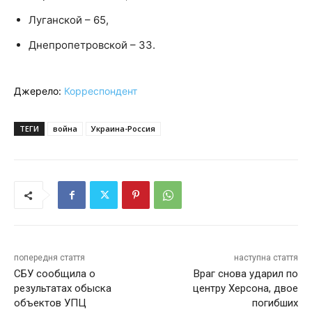
Луганской – 65,
Днепропетровской – 33.
Джерело:
Корреспондент
ТЕГИ
война
Украина-Россия
попередня стаття
наступна стаття
СБУ сообщила о
Враг снова ударил по
результатах обыска
центру Херсона, двое
объектов УПЦ
погибших