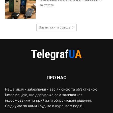
20.07.2026
Завантажити більше
ПРО НАС
Наша місія - забезпечити вас якісною та об'єктивною
інформацією, що допоможе вам залишатися
інформованим та приймати обґрунтовані рішення.
Слідкуйте за нами і будьте в курсі всіх подій.