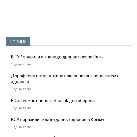
НОВИНИ
В ГУР заявили о «параде дронов» возле Ялты
1 день тому
Дорофеева встревожила поклонников заявлением о
здоровье
1 день тому
ЕС запускает аналог Starlink для обороны
1 день тому
ВСУ поразили склад ударных дронов в Крыму
1 день тому