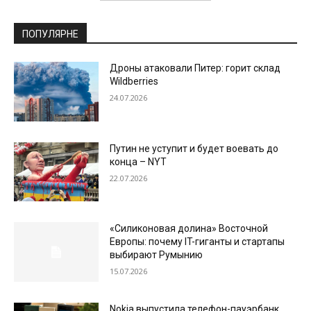
ПОПУЛЯРНЕ
Дроны атаковали Питер: горит склад
Wildberries
24.07.2026
Путин не уступит и будет воевать до
конца – NYT
22.07.2026
«Силиконовая долина» Восточной
Европы: почему IT-гиганты и стартапы
выбирают Румынию
15.07.2026
Nokia выпустила телефон-пауэрбанк