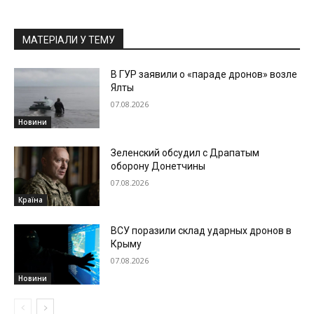
МАТЕРІАЛИ У ТЕМУ
В ГУР заявили о «параде дронов» возле
Ялты
07.08.2026
Новини
Зеленский обсудил с Драпатым
оборону Донетчины
07.08.2026
Країна
ВСУ поразили склад ударных дронов в
Крыму
07.08.2026
Новини