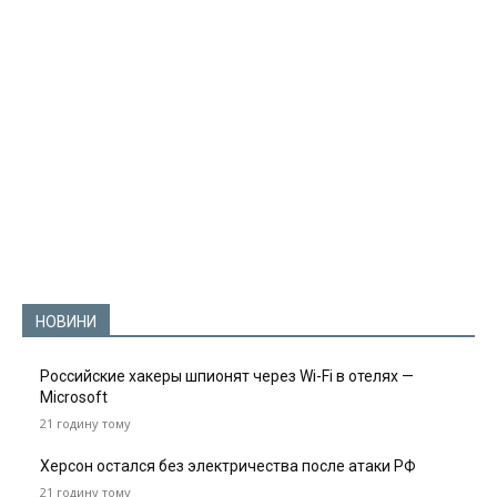
НОВИНИ
Российские хакеры шпионят через Wi-Fi в отелях —
Microsoft
21 годину тому
Херсон остался без электричества после атаки РФ
21 годину тому