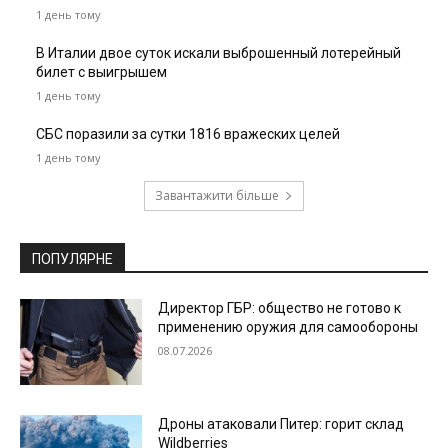
1 день тому
В Италии двое суток искали выброшенный лотерейный
билет с выигрышем
1 день тому
СБС поразили за сутки 1816 вражеских целей
1 день тому
Завантажити більше
ПОПУЛЯРНЕ
Директор ГБР: общество не готово к
применению оружия для самообороны
08.07.2026
Дроны атаковали Питер: горит склад
Wildberries