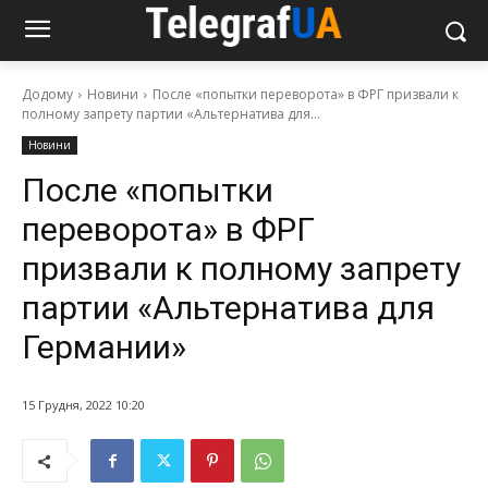
Додому
Новини
После «попытки переворота» в ФРГ призвали к
полному запрету партии «Альтернатива для...
Новини
После «попытки
переворота» в ФРГ
призвали к полному запрету
партии «Альтернатива для
Германии»
15 Грудня, 2022 10:20