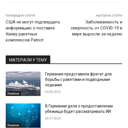
попередня стаття
наступна стаття
США не могут подтвердить
Заболеваемость и
информацию о поставке
смертность от COVID-19 в
Киеву ракетных
мире выросли за неделю
комплексов Patriot
МАТЕРІАЛИ У ТЕМУ
Германия представила фрегат для
борьбы с ракетами и подводными
лодками
04.08.2026
Новини
В Германии дела о предоставлении
убежища будет рассматривать ИИ
30.07.2026
Новини