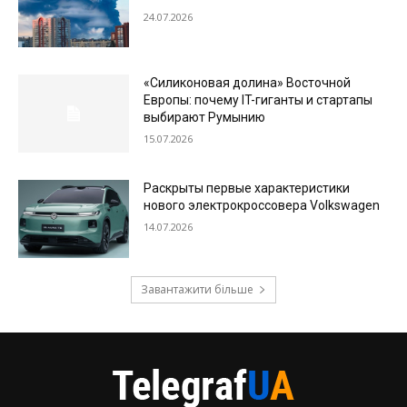
24.07.2026
«Силиконовая долина» Восточной
Европы: почему IT-гиганты и стартапы
выбирают Румынию
15.07.2026
Раскрыты первые характеристики
нового электрокроссовера Volkswagen
14.07.2026
Завантажити більше