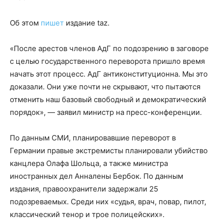
Об этом
пишет
издание taz.
«После арестов членов АдГ по подозрению в заговоре
с целью государственного переворота пришло время
начать этот процесс. АдГ антиконституционна. Мы это
доказали. Они уже почти не скрывают, что пытаются
отменить наш базовый свободный и демократический
порядок», — заявил министр на пресс-конференции.
По данным СМИ, планировавшие переворот в
Германии правые экстремисты планировали убийство
канцлера Олафа Шольца, а также министра
иностранных дел Анналены Бербок. По данным
издания, правоохранители задержали 25
подозреваемых. Среди них «судья, врач, повар, пилот,
классический тенор и трое полицейских».