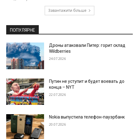
Завантажити більше
ПОПУЛЯРНЕ
Дроны атаковали Питер: горит склад
Wildberries
24.07.2026
Путин не уступит и будет воевать до
конца – NYT
22.07.2026
Nokia выпустила телефон-пауэрбанк
20.07.2026