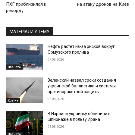
ПХГ приблизился к
на атаку дронов на Киев
рекорду
МАТЕРІАЛИ У ТЕМУ
Нефть растет из-за рисков вокруг
Ормузского пролива
07.08.2026
Планета
Зеленский назвал сроки создания
украинской баллистики и системы
противоракетной защиты
06.08.2026
Країна
В Израиле украинку обвинили в
шпионаже в пользу Ирана
06.08.2026
Планета