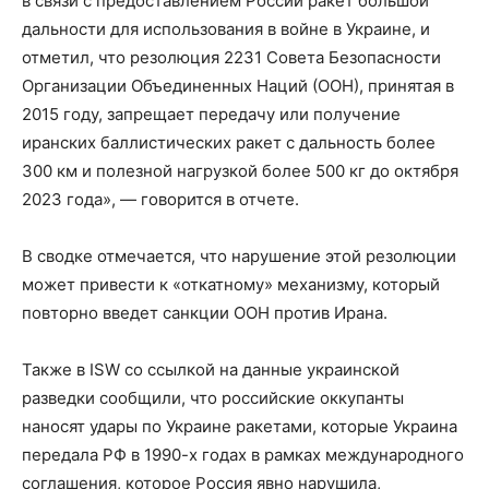
в связи с предоставлением России ракет большой
дальности для использования в войне в Украине, и
отметил, что резолюция 2231 Совета Безопасности
Организации Объединенных Наций (ООН), принятая в
2015 году, запрещает передачу или получение
иранских баллистических ракет с дальность более
300 км и полезной нагрузкой более 500 кг до октября
2023 года», — говорится в отчете.
В сводке отмечается, что нарушение этой резолюции
может привести к «откатному» механизму, который
повторно введет санкции ООН против Ирана.
Также в ISW со ссылкой на данные украинской
разведки сообщили, что российские оккупанты
наносят удары по Украине ракетами, которые Украина
передала РФ в 1990-х годах в рамках международного
соглашения, которое Россия явно нарушила,