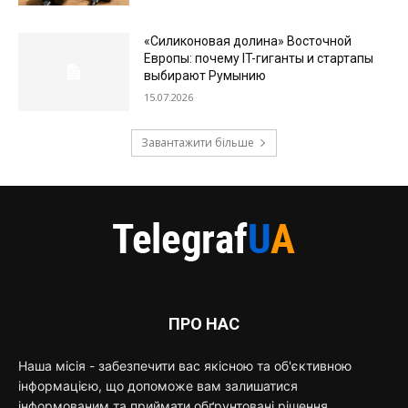
«Силиконовая долина» Восточной
Европы: почему IT-гиганты и стартапы
выбирают Румынию
15.07.2026
Завантажити більше
ПРО НАС
Наша місія - забезпечити вас якісною та об'єктивною
інформацією, що допоможе вам залишатися
інформованим та приймати обґрунтовані рішення.