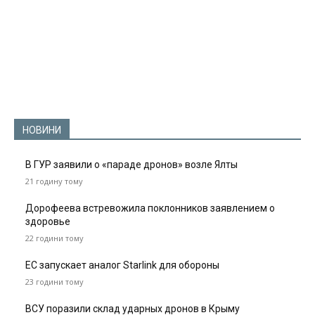
НОВИНИ
В ГУР заявили о «параде дронов» возле Ялты
21 годину тому
Дорофеева встревожила поклонников заявлением о
здоровье
22 години тому
ЕС запускает аналог Starlink для обороны
23 години тому
ВСУ поразили склад ударных дронов в Крыму