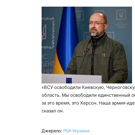
«ВСУ освободили Киевскую, Черноговску
область. Мы освободили единственный об
за это время, это Херсон. Наша армия ид
сказал он.
Джерело:
РБК-Украина