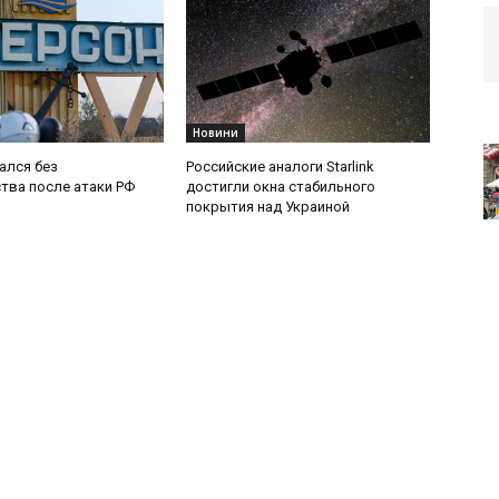
Новини
ался без
Российские аналоги Starlink
тва после атаки РФ
достигли окна стабильного
покрытия над Украиной