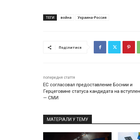
ТЕГИ
война
Украина-Россия
Поділитися
попередня стаття
ЕС согласовал предоставление Боснии и
Герцеговине статуса кандидата на вступлен
— СМИ
МАТЕРІАЛИ У ТЕМУ