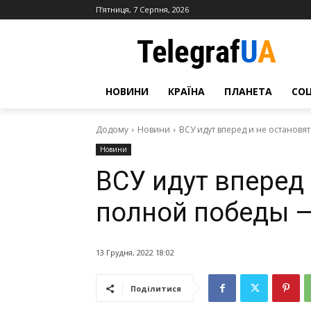
П’ятниця, 7 Серпня, 2026
НОВИНИ
КРАЇНА
ПЛАНЕТА
СО
Додому
Новини
ВСУ идут вперед и не останов
Новини
ВСУ идут вперед 
полной победы 
13 Грудня, 2022 18:02
Поділитися