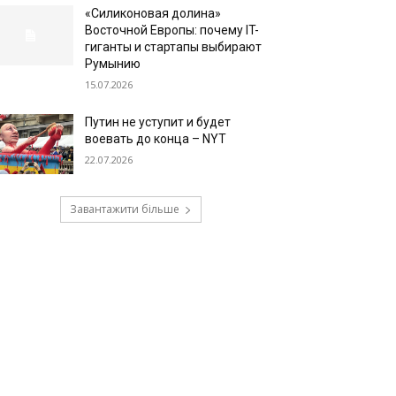
«Силиконовая долина»
Восточной Европы: почему IT-
гиганты и стартапы выбирают
Румынию
15.07.2026
Путин не уступит и будет
воевать до конца – NYT
22.07.2026
Завантажити більше