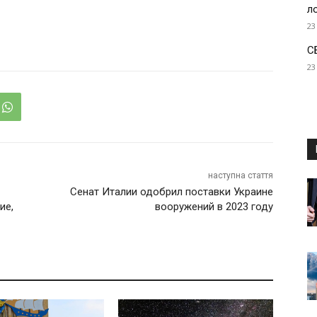
л
23
С
23
наступна стаття
Сенат Италии одобрил поставки Украине
ие,
вооружений в 2023 году