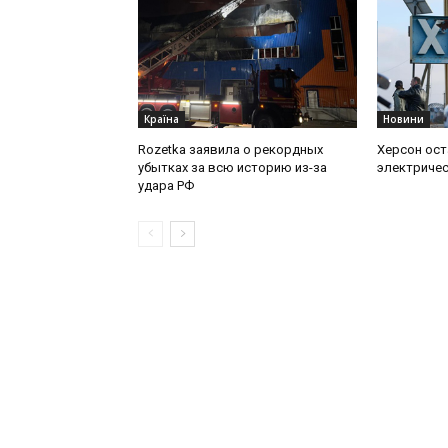
Країна
Новини
Rozetka заявила о рекордных
Херсон ост
убытках за всю историю из-за
электричес
удара РФ