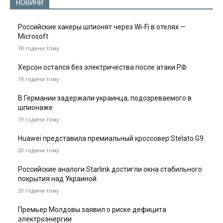
НОВИНИ
Российские хакеры шпионят через Wi-Fi в отелях —
Microsoft
18 години тому
Херсон остался без электричества после атаки РФ
19 години тому
В Германии задержали украинца, подозреваемого в
шпионаже
19 години тому
Huawei представила премиальный кроссовер Stelato G9
20 години тому
Российские аналоги Starlink достигли окна стабильного
покрытия над Украиной
20 години тому
Премьер Молдовы заявил о риске дефицита
электроэнергии