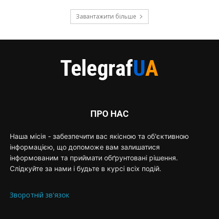
Завантажити більше
ПРО НАС
Наша місія - забезпечити вас якісною та об'єктивною
інформацією, що допоможе вам залишатися
інформованим та приймати обґрунтовані рішення.
Слідкуйте за нами і будьте в курсі всіх подій.
Зворотній зв'язок