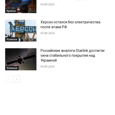
06.08.2026
Країна
Херсон остался без электричества
после атаки РФ
06.08.2026
Новини
Российские аналоги Starlink достигли
окна стабильного покрытия над
Украиной
06.08.2026
Новини