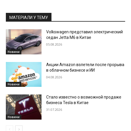
МАТЕРІАЛИ У ТЕМУ
Volkswagen представил электрический
седан Jetta M6 в Китае
05.08.2026
Новини
Акции Amazon взлетели после прорыва
в облачном бизнесе и ИИ
04.08.2026
Новини
Стало известно о возможной продаже
бизнеса Tesla в Китае
31.07.2026
Новини