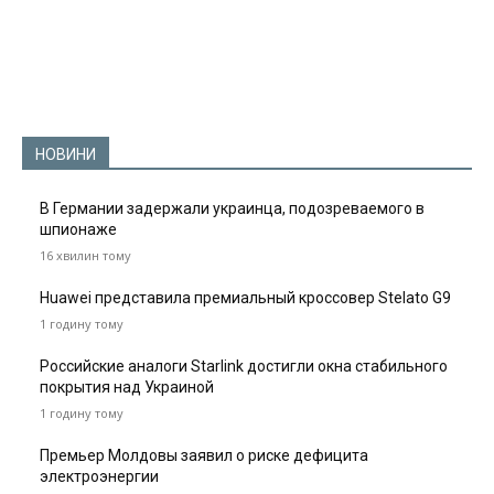
НОВИНИ
В Германии задержали украинца, подозреваемого в
шпионаже
16 хвилин тому
Huawei представила премиальный кроссовер Stelato G9
1 годину тому
Российские аналоги Starlink достигли окна стабильного
покрытия над Украиной
1 годину тому
Премьер Молдовы заявил о риске дефицита
электроэнергии