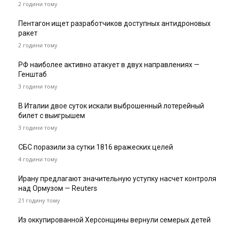
2 години тому
Пентагон ищет разработчиков доступных антидроновых
ракет
2 години тому
РФ наиболее активно атакует в двух направлениях —
Генштаб
3 години тому
В Италии двое суток искали выброшенный лотерейный
билет с выигрышем
3 години тому
СБС поразили за сутки 1816 вражеских целей
4 години тому
Ирану предлагают значительную уступку насчет контроля
над Ормузом — Reuters
21 годину тому
Из оккупированной Херсонщины вернули семерых детей