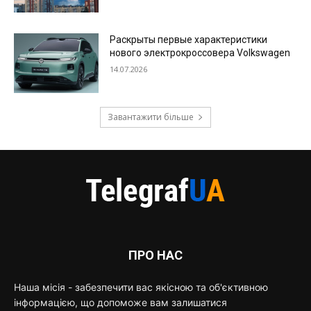
Раскрыты первые характеристики
нового электрокроссовера Volkswagen
14.07.2026
Завантажити більше
ПРО НАС
Наша місія - забезпечити вас якісною та об'єктивною
інформацією, що допоможе вам залишатися