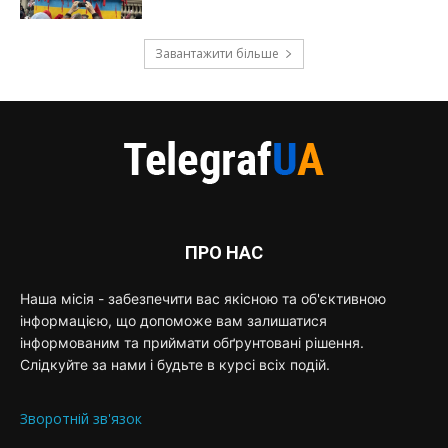
Завантажити більше
ПРО НАС
Наша місія - забезпечити вас якісною та об'єктивною
інформацією, що допоможе вам залишатися
інформованим та приймати обґрунтовані рішення.
Слідкуйте за нами і будьте в курсі всіх подій.
Зворотній зв'язок