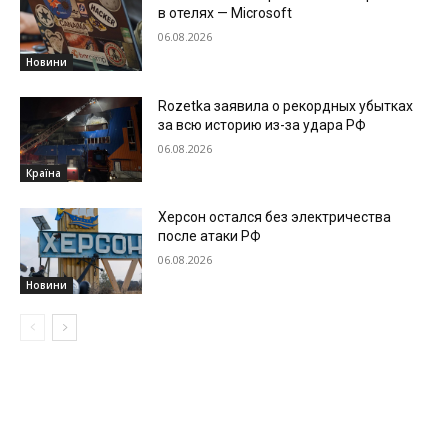
в отелях — Microsoft
06.08.2026
Новини
Rozetka заявила о рекордных убытках
за всю историю из-за удара РФ
06.08.2026
Країна
Херсон остался без электричества
после атаки РФ
06.08.2026
Новини