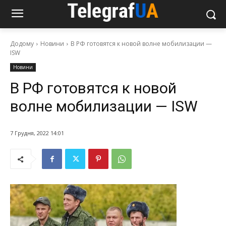
Додому
Новини
В РФ готовятся к новой волне мобилизации —
ISW
Новини
В РФ готовятся к новой
волне мобилизации — ISW
7 Грудня, 2022 14:01