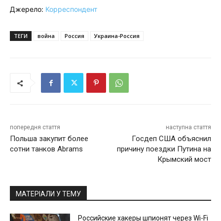
Джерело:
Корреспондент
ТЕГИ
война
Россия
Украина-Россия
попередня стаття
наступна стаття
Польша закупит более
Госдеп США объяснил
сотни танков Abrams
причину поездки Путина на
Крымский мост
МАТЕРІАЛИ У ТЕМУ
Российские хакеры шпионят через Wi-Fi