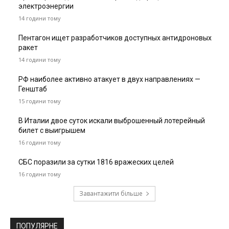
электроэнергии
14 години тому
Пентагон ищет разработчиков доступных антидроновых
ракет
14 години тому
РФ наиболее активно атакует в двух направлениях —
Генштаб
15 години тому
В Италии двое суток искали выброшенный лотерейный
билет с выигрышем
16 години тому
СБС поразили за сутки 1816 вражеских целей
16 години тому
Завантажити більше
ПОПУЛЯРНЕ