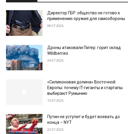
Директор ГБР: общество не готово к
применению оружия для самообороны
08.07.2026
Дроны атаковали Питер: горит склад
Wildberries
24.07.2026
«Силиконовая долина» Восточной
Европы: почему IT-гиганты и стартапы
выбирают Румынию
15.07.2026
Путин не уступит и будет воевать до
конца – NYT
22.07.2026