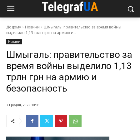
Додому
Новини
Шмыгаль: правительство за время войны
выделило 1,13 трлн грн на армию и...
Новини
Шмыгаль: правительство за
время войны выделило 1,13
трлн грн на армию и
безопасность
7 Грудня, 2022 10:01