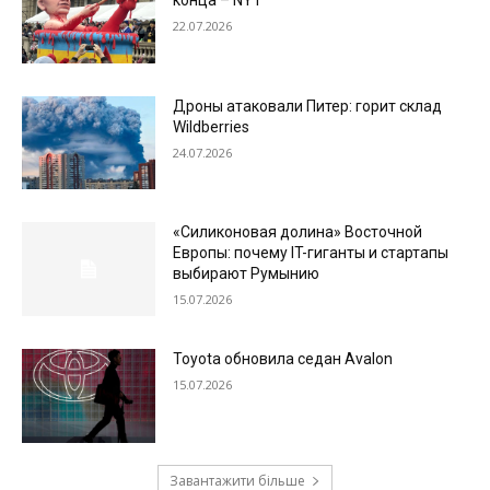
конца – NYT
22.07.2026
Дроны атаковали Питер: горит склад
Wildberries
24.07.2026
«Силиконовая долина» Восточной
Европы: почему IT-гиганты и стартапы
выбирают Румынию
15.07.2026
Toyota обновила седан Avalon
15.07.2026
Завантажити більше