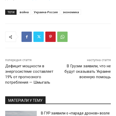
ТЕГИ
война
Украина-Россия
экономика
попередня стаття
наступна стаття
Дефицит мощности в
В Грузии заявили, что не
энергосистеме составляет
будут оказывать Украине
19% от прогнозного
военную помощь
потребления — Шмыгаль
МАТЕРІАЛИ У ТЕМУ
В ГУР заявили о «параде дронов» возле