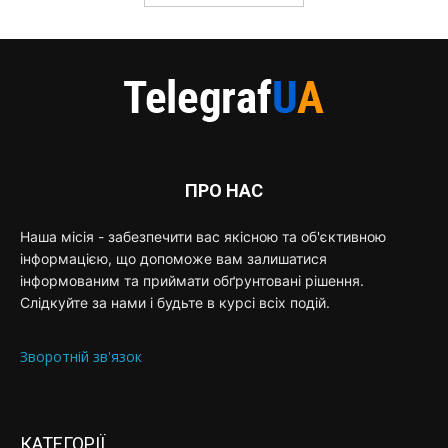
ПРО НАС
Наша місія - забезпечити вас якісною та об'єктивною
інформацією, що допоможе вам залишатися
інформованим та приймати обґрунтовані рішення.
Слідкуйте за нами і будьте в курсі всіх подій.
Зворотній зв'язок
КАТЕГОРІЇ