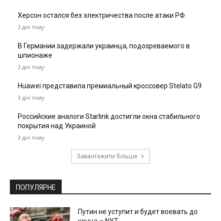
Херсон остался без электричества после атаки РФ
3 дні тому
В Германии задержали украинца, подозреваемого в
шпионаже
3 дні тому
Huawei представила премиальный кроссовер Stelato G9
3 дні тому
Российские аналоги Starlink достигли окна стабильного
покрытия над Украиной
3 дні тому
Завантажити більше
ПОПУЛЯРНЕ
Путин не уступит и будет воевать до