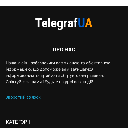
ПРО НАС
Наша місія - забезпечити вас якісною та об'єктивною
інформацією, що допоможе вам залишатися
інформованим та приймати обґрунтовані рішення.
Слідкуйте за нами і будьте в курсі всіх подій.
Зворотній зв'язок
КАТЕГОРІЇ