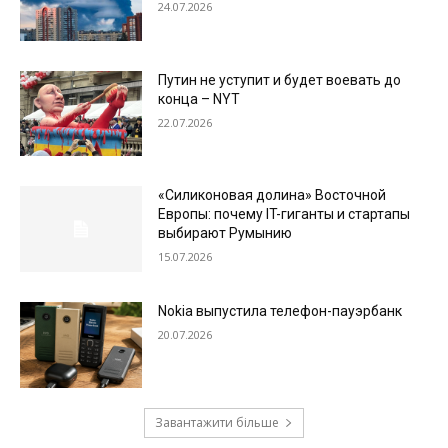
24.07.2026
Путин не уступит и будет воевать до
конца – NYT
22.07.2026
«Силиконовая долина» Восточной
Европы: почему IT-гиганты и стартапы
выбирают Румынию
15.07.2026
Nokia выпустила телефон-пауэрбанк
20.07.2026
Завантажити більше