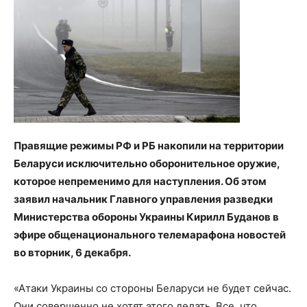
Правящие режимы РФ и РБ накопили на территории
Беларуси исключительно оборонительное оружие,
которое непременимо для наступления. Об этом
заявил начальник Главного управления разведки
Министерства обороны Украины Кирилл Буданов в
эфире общенационального телемарафона новостей
во вторник, 6 декабря.
«Атаки Украины со стороны Беларуси не будет сейчас.
Они совершенно не хотят этого делать. Все, что