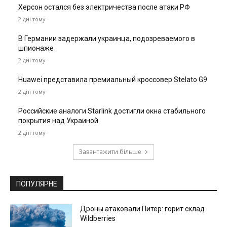
Херсон остался без электричества после атаки РФ
2 дні тому
В Германии задержали украинца, подозреваемого в
шпионаже
2 дні тому
Huawei представила премиальный кроссовер Stelato G9
2 дні тому
Российские аналоги Starlink достигли окна стабильного
покрытия над Украиной
2 дні тому
Завантажити більше
ПОПУЛЯРНЕ
Дроны атаковали Питер: горит склад
Wildberries