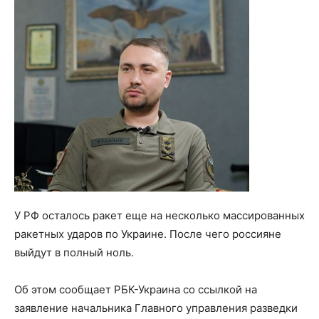
У РФ осталось ракет еще на несколько массированных
ракетных ударов по Украине. После чего россияне
выйдут в полный ноль.
Об этом сообщает РБК-Украина со ссылкой на
заявление начальника Главного управления разведки