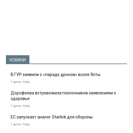
НОВИНИ
В ГУР заявили о «параде дронов» возле Ялты
1 день тому
Дорофеева встревожила поклонников заявлением о
здоровье
1 день тому
ЕС запускает аналог Starlink для обороны
1 день тому