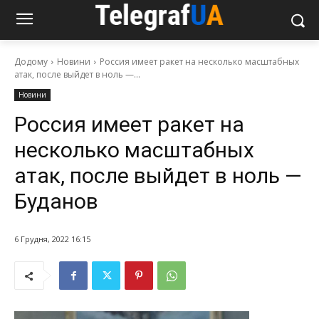
Додому
Новини
Россия имеет ракет на несколько масштабных
атак, после выйдет в ноль —...
Новини
Россия имеет ракет на
несколько масштабных
атак, после выйдет в ноль —
Буданов
6 Грудня, 2022 16:15