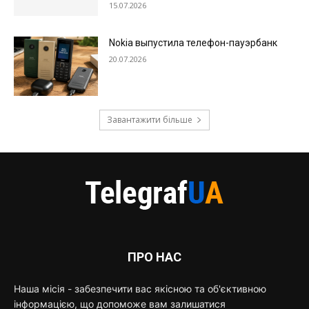
15.07.2026
Nokia выпустила телефон-пауэрбанк
20.07.2026
Завантажити більше
ПРО НАС
Наша місія - забезпечити вас якісною та об'єктивною
інформацією, що допоможе вам залишатися