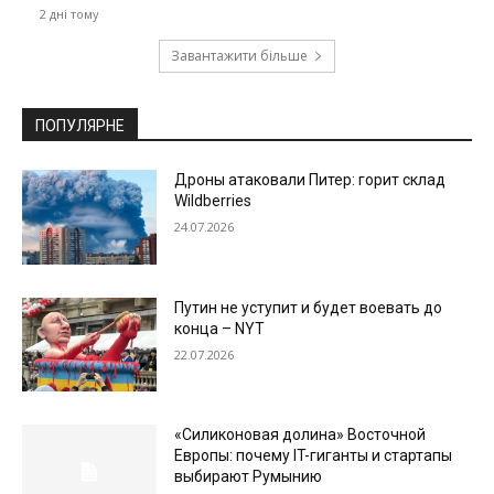
2 дні тому
Завантажити більше
ПОПУЛЯРНЕ
Дроны атаковали Питер: горит склад
Wildberries
24.07.2026
Путин не уступит и будет воевать до
конца – NYT
22.07.2026
«Силиконовая долина» Восточной
Европы: почему IT-гиганты и стартапы
выбирают Румынию