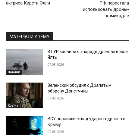
актриса Кирсти Элли
РФ перестала
использовать дроны-
камикадзе
МАТЕРІАЛИ У ТЕМУ
В ГУР заявили о «параде дронов» возле
Ялты
07.08.2026
Новини
Зеленский обсудил с Драпатым
оборону Донетчины
07.08.2026
Країна
ВСУ поразили склад ударных дронов в
Крыму
07.08.2026