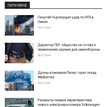
ПОПУЛЯРНЕ
Генштаб подтвердил удар по НПЗ в
Омске
06.07.2026
Директор ГБР: общество не готово к
применению оружия для самообороны
08.07.2026
Дроны атаковали Питер: горит склад
Wildberries
24.07.2026
Раскрыты первые характеристики
нового электрокроссовера Volkswagen