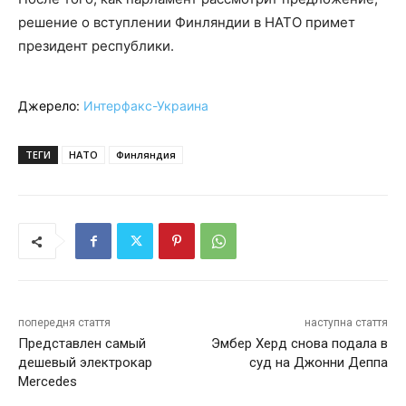
решение о вступлении Финляндии в НАТО примет
президент республики.
Джерело:
Интерфакс-Украина
ТЕГИ
НАТО
Финляндия
попередня стаття
наступна стаття
Представлен самый
Эмбер Херд снова подала в
дешевый электрокар
суд на Джонни Деппа
Mercedes