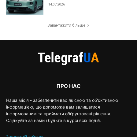
14.07.2026
Завантажити більше
ПРО НАС
Наша місія - забезпечити вас якісною та об'єктивною
інформацією, що допоможе вам залишатися
інформованим та приймати обґрунтовані рішення.
Слідкуйте за нами і будьте в курсі всіх подій.
Зворотній зв'язок