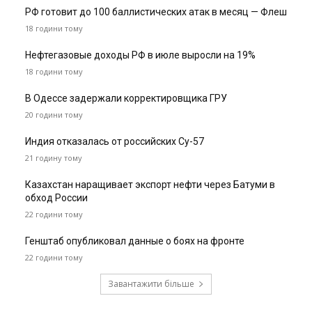
РФ готовит до 100 баллистических атак в месяц — Флеш
18 години тому
Нефтегазовые доходы РФ в июле выросли на 19%
18 години тому
В Одессе задержали корректировщика ГРУ
20 години тому
Индия отказалась от российских Су-57
21 годину тому
Казахстан наращивает экспорт нефти через Батуми в
обход России
22 години тому
Генштаб опубликовал данные о боях на фронте
22 години тому
Завантажити більше