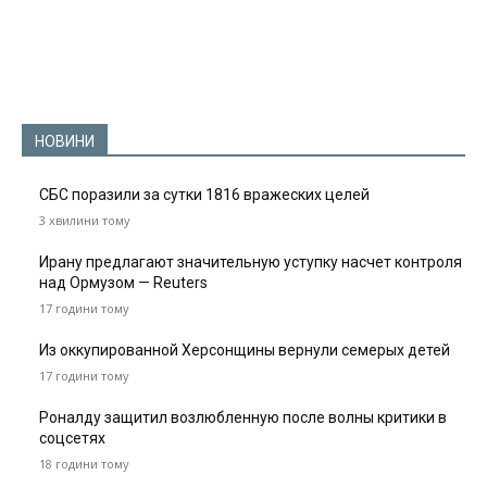
НОВИНИ
СБС поразили за сутки 1816 вражеских целей
3 хвилини тому
Ирану предлагают значительную уступку насчет контроля
над Ормузом — Reuters
17 години тому
Из оккупированной Херсонщины вернули семерых детей
17 години тому
Роналду защитил возлюбленную после волны критики в
соцсетях
18 години тому