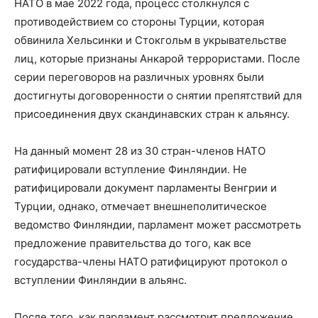
НАТО в мае 2022 года, процесс столкнулся с
противодействием со стороны Турции, которая
обвинила Хельсинки и Стокгольм в укрывательстве
лиц, которые признаны Анкарой террористами. После
серии переговоров на различных уровнях были
достигнуты договоренности о снятии препятствий для
присоединения двух скандинавских стран к альянсу.
На данный момент 28 из 30 стран-членов НАТО
ратифицировали вступление Финляндии. Не
ратифицировали документ парламенты Венгрии и
Турции, однако, отмечает внешнеполитическое
ведомство Финляндии, парламент может рассмотреть
предложение правительства до того, как все
государства-члены НАТО ратифицируют протокол о
вступлении Финляндии в альянс.
После того, как парламент рассмотрит предложение,