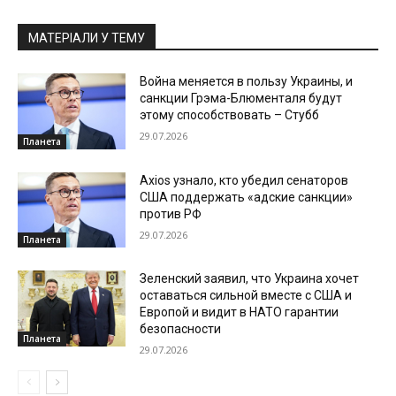
МАТЕРІАЛИ У ТЕМУ
Война меняется в пользу Украины, и
санкции Грэма-Блюменталя будут
этому способствовать – Стубб
29.07.2026
Планета
Axios узнало, кто убедил сенаторов
США поддержать «адские санкции»
против РФ
29.07.2026
Планета
Зеленский заявил, что Украина хочет
оставаться сильной вместе с США и
Европой и видит в НАТО гарантии
безопасности
Планета
29.07.2026