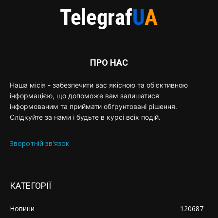
ПРО НАС
Наша місія - забезпечити вас якісною та об'єктивною
інформацією, що допоможе вам залишатися
інформованим та приймати обґрунтовані рішення.
Слідкуйте за нами і будьте в курсі всіх подій.
Зворотній зв'язок
КАТЕГОРІЇ
Новини
120687