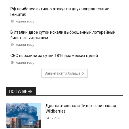
РФ наиболее активно атакует в двух направлениях —
Генштаб
18 години тому
В Италии двое суток искали выброшенный лотерейный
билет с выигрышем
19 години тому
СБС поразили за сутки 1816 вражеских целей
19 години тому
Завантажити більше
ПОПУЛЯРНЕ
Дроны атаковали Питер: горит склад
Wildberries
24.07.2026