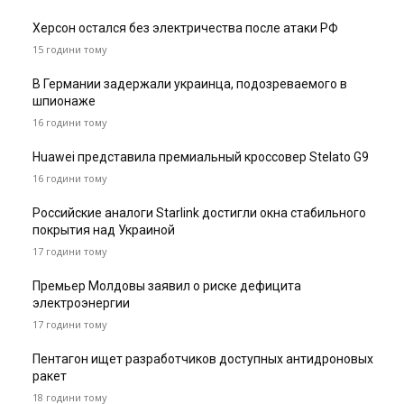
Херсон остался без электричества после атаки РФ
15 години тому
В Германии задержали украинца, подозреваемого в
шпионаже
16 години тому
Huawei представила премиальный кроссовер Stelato G9
16 години тому
Российские аналоги Starlink достигли окна стабильного
покрытия над Украиной
17 години тому
Премьер Молдовы заявил о риске дефицита
электроэнергии
17 години тому
Пентагон ищет разработчиков доступных антидроновых
ракет
18 години тому