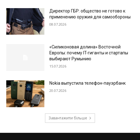
Директор ГБР: общество не готово к
применению оружия для самообороны
08.07.2026
«Силиконовая долина» Восточной
Европы: почему IT-гиганты и стартапы
выбирают Румынию
15.07.2026
Nokia выпустила телефон-пауэрбанк
20.07.2026
Завантажити більше