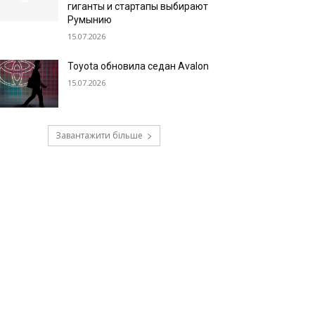
гиганты и стартапы выбирают
Румынию
15.07.2026
Toyota обновила седан Avalon
15.07.2026
Завантажити більше