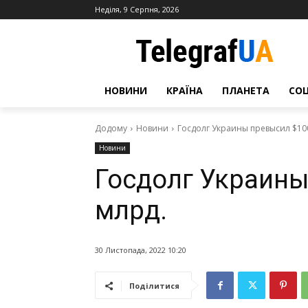
Неділя, 9 Серпня, 2026
НОВИНИ
КРАЇНА
ПЛАНЕТА
СО
Додому
Новини
Госдолг Украины превысил $10
Новини
Госдолг Украины
млрд.
30 Листопада, 2022 10:20
Поділитися