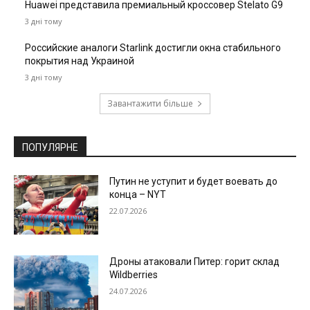
Huawei представила премиальный кроссовер Stelato G9
3 дні тому
Российские аналоги Starlink достигли окна стабильного
покрытия над Украиной
3 дні тому
Завантажити більше
ПОПУЛЯРНЕ
Путин не уступит и будет воевать до
конца – NYT
22.07.2026
Дроны атаковали Питер: горит склад
Wildberries
24.07.2026