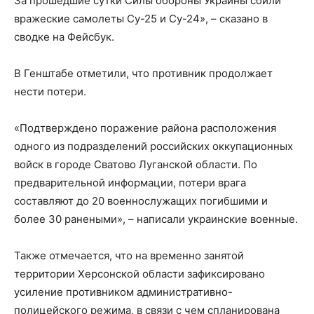
За прошедшие сутки Силы обороны Украины сбили
вражеские самолеты Су-25 и Су-24», – сказано в
сводке на Фейсбук.
В Генштабе отметили, что противник продолжает
нести потери.
«Подтверждено поражение района расположения
одного из подразделений российских оккупационных
войск в городе Сватово Луганской области. По
предварительной информации, потери врага
составляют до 20 военнослужащих погибшими и
более 30 ранеными», – написали украинские военные.
Также отмечается, что на временно занятой
территории Херсонской области зафиксировано
усиление противником административно-
полицейского режима, в связи с чем спланирована