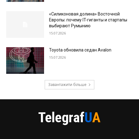
«Силиконовая долина» Восточной
Европы: почему IT-гиганты и стартапы
выбирают Румынию
15.07.2026
Toyota обновила седан Avalon
15.07.2026
Завантажити більше