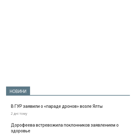
НОВИНИ
В ГУР заявили о «параде дронов» возле Ялты
2 дні тому
Дорофеева встревожила поклонников заявлением о
здоровье