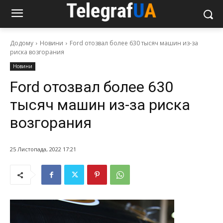
Додому
Новини
Ford отозвал более 630 тысяч машин из-за
риска возгорания
Новини
Ford отозвал более 630
тысяч машин из-за риска
возгорания
25 Листопада, 2022 17:21