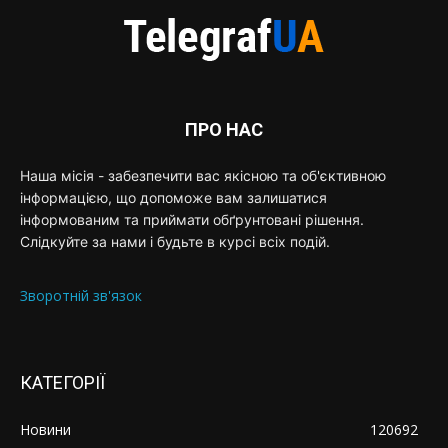
ПРО НАС
Наша місія - забезпечити вас якісною та об'єктивною
інформацією, що допоможе вам залишатися
інформованим та приймати обґрунтовані рішення.
Слідкуйте за нами і будьте в курсі всіх подій.
Зворотній зв'язок
КАТЕГОРІЇ
Новини
120692