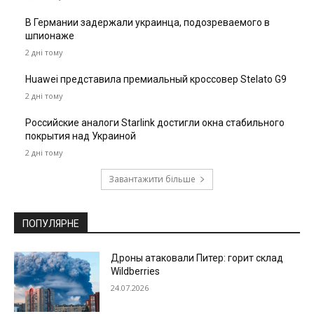
В Германии задержали украинца, подозреваемого в
шпионаже
2 дні тому
Huawei представила премиальный кроссовер Stelato G9
2 дні тому
Российские аналоги Starlink достигли окна стабильного
покрытия над Украиной
2 дні тому
Завантажити більше
ПОПУЛЯРНЕ
Дроны атаковали Питер: горит склад
Wildberries
24.07.2026