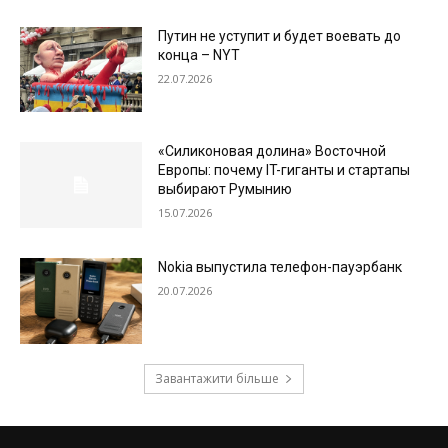
Путин не уступит и будет воевать до
конца – NYT
22.07.2026
«Силиконовая долина» Восточной
Европы: почему IT-гиганты и стартапы
выбирают Румынию
15.07.2026
Nokia выпустила телефон-пауэрбанк
20.07.2026
Завантажити більше