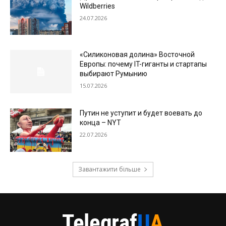
Wildberries
24.07.2026
«Силиконовая долина» Восточной
Европы: почему IT-гиганты и стартапы
выбирают Румынию
15.07.2026
Путин не уступит и будет воевать до
конца – NYT
22.07.2026
Завантажити більше