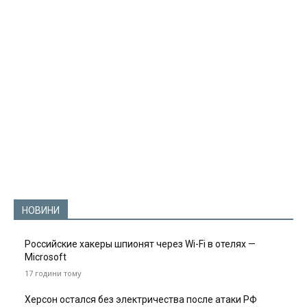
НОВИНИ
Российские хакеры шпионят через Wi-Fi в отелях —
Microsoft
17 години тому
Херсон остался без электричества после атаки РФ