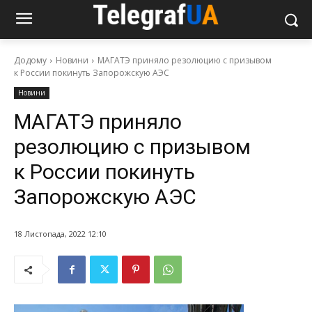
Додому
Новини
МАГАТЭ приняло резолюцию с призывом
к России покинуть Запорожскую АЭС
Новини
МАГАТЭ приняло
резолюцию с призывом
к России покинуть
Запорожскую АЭС
18 Листопада, 2022 12:10