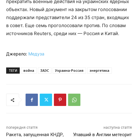
прекратить военные действия на украинских ядерных
объектах. Новый документ на закрытом голосовании
поддержали представители 24 из 35 стран, входящих
в совет. Еще семь проголосовали против. По словам
источников Reuters, среди них — Россия и Китай.
Джерело:
Медуза
ТЕГИ
война
ЗАЭС
Украина-Россия
энергетика
попередня стаття
наступна стаття
Ракета, запущенная КНДР,
Упавший в Англии метеорит