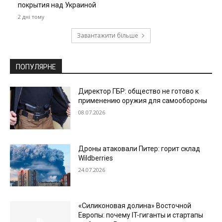
покрытия над Украиной
2 дні тому
Завантажити більше
ПОПУЛЯРНЕ
Директор ГБР: общество не готово к
применению оружия для самообороны
08.07.2026
Дроны атаковали Питер: горит склад
Wildberries
24.07.2026
«Силиконовая долина» Восточной
Европы: почему IT-гиганты и стартапы