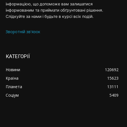
інформацією, що допоможе вам залишатися
інформованим та приймати обґрунтовані рішення.
Слідкуйте за нами і будьте в курсі всіх подій.
Зворотній зв'язок
КАТЕГОРІЇ
Новини
120692
Країна
15623
Планета
13111
Соціум
5409