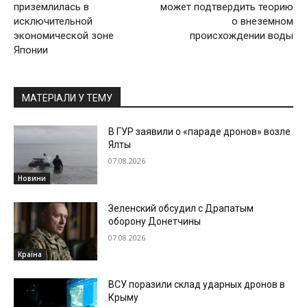
приземлилась в
может подтвердить теорию
исключительной
о внеземном
экономической зоне
происхождении воды
Японии
МАТЕРІАЛИ У ТЕМУ
В ГУР заявили о «параде дронов» возле
Ялты
07.08.2026
Новини
Зеленский обсудил с Драпатым
оборону Донетчины
07.08.2026
Країна
ВСУ поразили склад ударных дронов в
Крыму