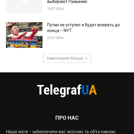
выбирают Румынию
15.07.2026
Путин не уступит и будет воевать до
конца – NYT
22.07.2026
Завантажити більше
ПРО НАС
Наша місія - забезпечити вас якісною та об'єктивною