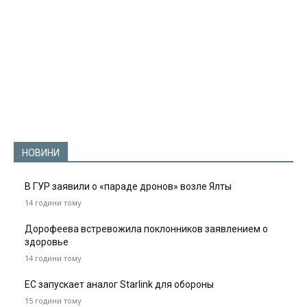
НОВИНИ
В ГУР заявили о «параде дронов» возле Ялты
14 години тому
Дорофеева встревожила поклонников заявлением о
здоровье
14 години тому
ЕС запускает аналог Starlink для обороны
15 години тому