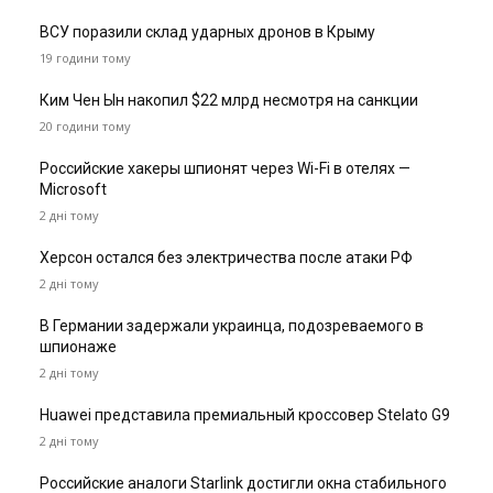
ВСУ поразили склад ударных дронов в Крыму
19 години тому
Ким Чен Ын накопил $22 млрд несмотря на санкции
20 години тому
Российские хакеры шпионят через Wi-Fi в отелях —
Microsoft
2 дні тому
Херсон остался без электричества после атаки РФ
2 дні тому
В Германии задержали украинца, подозреваемого в
шпионаже
2 дні тому
Huawei представила премиальный кроссовер Stelato G9
2 дні тому
Российские аналоги Starlink достигли окна стабильного