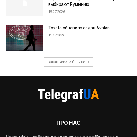
выбирают Румынию
15.07.2026
Toyota обновила седан Avalon
15.07.2026
Завантажити більше
ПРО НАС
Наша місія - забезпечити вас якісною та об'єктивною