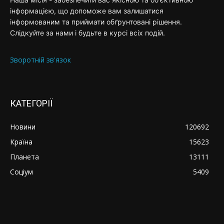
інформацією, що допоможе вам залишатися
інформованим та приймати обґрунтовані рішення.
Слідкуйте за нами і будьте в курсі всіх подій.
Зворотній зв'язок
КАТЕГОРІЇ
Новини
120692
Країна
15623
Планета
13111
Соціум
5409