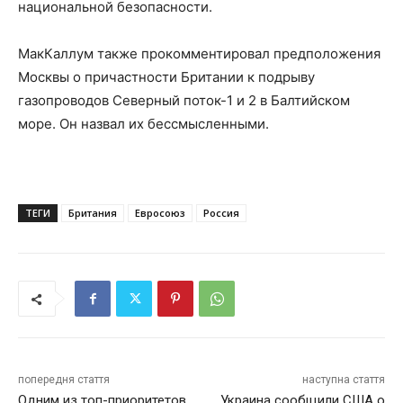
национальной безопасности.
МакКаллум также прокомментировал предположения
Москвы о причастности Британии к подрыву
газопроводов Северный поток-1 и 2 в Балтийском
море. Он назвал их бессмысленными.
ТЕГИ
Британия
Евросоюз
Россия
попередня стаття
наступна стаття
Одним из топ-приоритетов
Украина сообщили США о