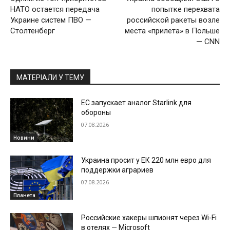
НАТО остается передача
попытке перехвата
Украине систем ПВО —
российской ракеты возле
Столтенберг
места «прилета» в Польше
— CNN
МАТЕРІАЛИ У ТЕМУ
ЕС запускает аналог Starlink для
обороны
07.08.2026
Новини
Украина просит у ЕК 220 млн евро для
поддержки аграриев
07.08.2026
Планета
Российские хакеры шпионят через Wi-Fi
в отелях — Microsoft