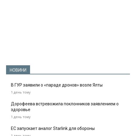
НОВИНИ
В ГУР заявили о «параде дронов» возле Ялты
1 день тому
Дорофеева встревожила поклонников заявлением о
здоровье
1 день тому
ЕС запускает аналог Starlink для обороны
1 день тому