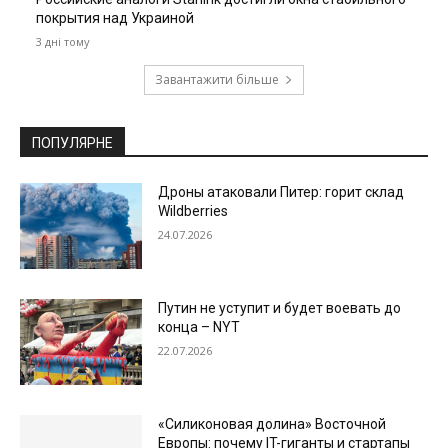
покрытия над Украиной
3 дні тому
Завантажити більше
ПОПУЛЯРНЕ
Дроны атаковали Питер: горит склад
Wildberries
24.07.2026
Путин не уступит и будет воевать до
конца – NYT
22.07.2026
«Силиконовая долина» Восточной
Европы: почему IT-гиганты и стартапы