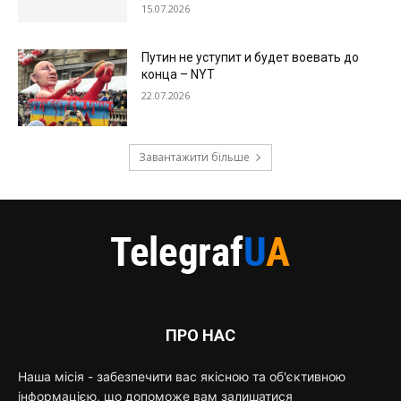
15.07.2026
Путин не уступит и будет воевать до
конца – NYT
22.07.2026
Завантажити більше
ПРО НАС
Наша місія - забезпечити вас якісною та об'єктивною
інформацією, що допоможе вам залишатися