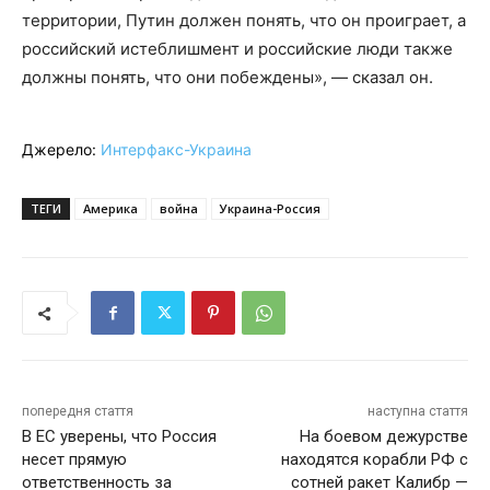
территории, Путин должен понять, что он проиграет, а
российский истеблишмент и российские люди также
должны понять, что они побеждены», — сказал он.
Джерело:
Интерфакс-Украина
ТЕГИ
Америка
война
Украина-Россия
попередня стаття
наступна стаття
В ЕС уверены, что Россия
На боевом дежурстве
несет прямую
находятся корабли РФ с
ответственность за
сотней ракет Калибр —