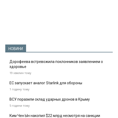
НОВИНИ
Дорофеева встревожила поклонников заявлением о
здоровье
19 хвилин тому
ЕС запускает аналог Starlink для обороны
1 годину тому
ВСУ поразили склад ударных дронов в Крыму
5 години тому
Ким Чен Ын накопил $22 млрд несмотря на санкции