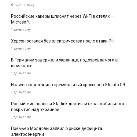
6 години тому
Российские хакеры шпионят через Wi-Fi в отелях —
Microsoft
1 день тому
Херсон остался без электричества после атаки РФ
1 день тому
В Германии задержали украинца, подозреваемого в
шпионаже
1 день тому
Huawei представила премиальный кроссовер Stelato G9
1 день тому
Российские аналоги Starlink достигли окна стабильного
покрытия над Украиной
1 день тому
Премьер Молдовы заявил о риске дефицита
электроэнергии