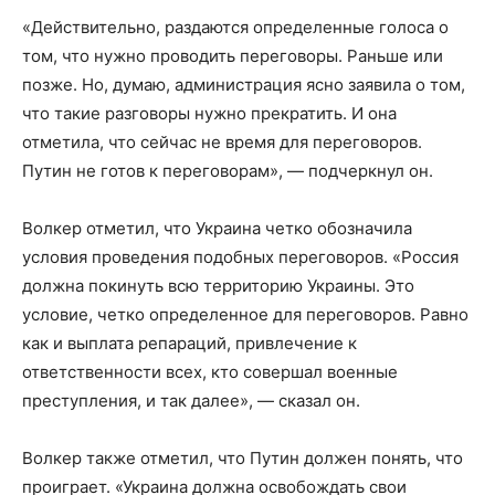
«Действительно, раздаются определенные голоса о
том, что нужно проводить переговоры. Раньше или
позже. Но, думаю, администрация ясно заявила о том,
что такие разговоры нужно прекратить. И она
отметила, что сейчас не время для переговоров.
Путин не готов к переговорам», — подчеркнул он.
Волкер отметил, что Украина четко обозначила
условия проведения подобных переговоров. «Россия
должна покинуть всю территорию Украины. Это
условие, четко определенное для переговоров. Равно
как и выплата репараций, привлечение к
ответственности всех, кто совершал военные
преступления, и так далее», — сказал он.
Волкер также отметил, что Путин должен понять, что
проиграет. «Украина должна освобождать свои