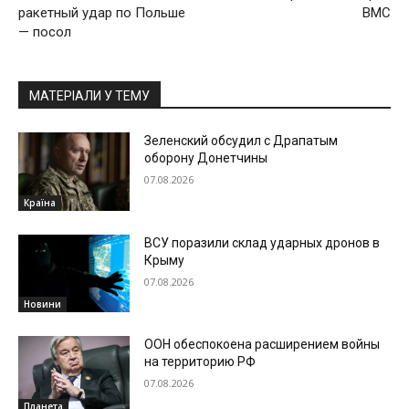
ракетный удар по Польше
ВМС
— посол
МАТЕРІАЛИ У ТЕМУ
Зеленский обсудил с Драпатым
оборону Донетчины
07.08.2026
Країна
ВСУ поразили склад ударных дронов в
Крыму
07.08.2026
Новини
ООН обеспокоена расширением войны
на территорию РФ
07.08.2026
Планета