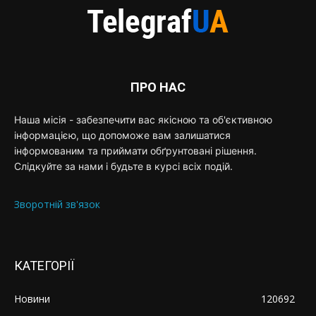
ПРО НАС
Наша місія - забезпечити вас якісною та об'єктивною
інформацією, що допоможе вам залишатися
інформованим та приймати обґрунтовані рішення.
Слідкуйте за нами і будьте в курсі всіх подій.
Зворотній зв'язок
КАТЕГОРІЇ
Новини
120692