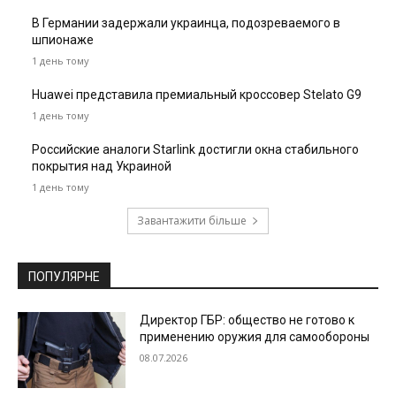
В Германии задержали украинца, подозреваемого в
шпионаже
1 день тому
Huawei представила премиальный кроссовер Stelato G9
1 день тому
Российские аналоги Starlink достигли окна стабильного
покрытия над Украиной
1 день тому
Завантажити більше
ПОПУЛЯРНЕ
Директор ГБР: общество не готово к
применению оружия для самообороны
08.07.2026