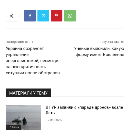
попередня стаття
наступна стаття
Украина сохраняет
Ученые выяснили, какую
управление
форму имеет Вселенная
энергосистемой, несмотря
на всю критичность
ситуации после обстрелов
МАТЕРІАЛИ У ТЕМУ
В ГУР заявили о «параде дронов» возле
Ялты
07.08.2026
Новини