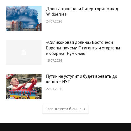
Дроны атаковали Питер: горит склад
Wildberries
24.07.2026
«Силиконовая долина» Восточной
Европы: почему IT-гиганты и стартапы
выбирают Румынию
15.07.2026
Путин не уступит и будет воевать до
конца – NYT
22.07.2026
Завантажити більше