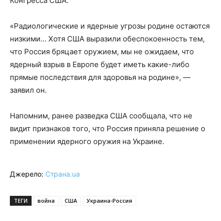
Конгресса США.
«Радиологические и ядерные угрозы родине остаются
низкими… Хотя США выразили обеспокоенность тем,
что Россия бряцает оружием, мы не ожидаем, что
ядерный взрыв в Европе будет иметь какие-либо
прямые последствия для здоровья на родине», —
заявил он.
Напомним, ранее разведка США сообщала, что не
видит признаков того, что Россия приняла решение о
применении ядерного оружия на Украине.
Джерело:
Страна.ua
ТЕГИ
война
США
Украина-Россия