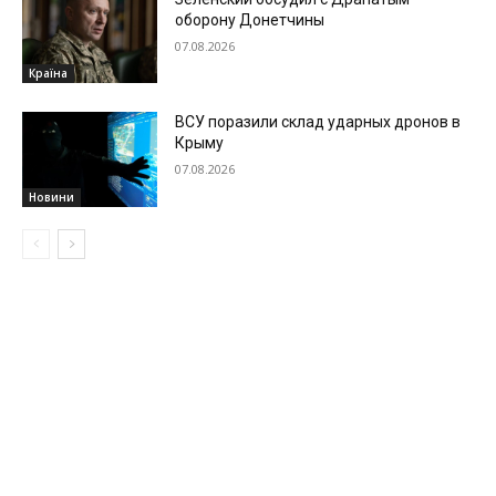
оборону Донетчины
07.08.2026
Країна
ВСУ поразили склад ударных дронов в
Крыму
07.08.2026
Новини