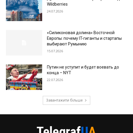
Wildberries
24.07.2026
«Силиконовая долина» Восточной
Европы: почему IT-гиганты и стартапы
выбирают Румынию
15.07.2026
Путин не уступит и будет воевать до
конца – NYT
22.07.2026
Завантажити більше