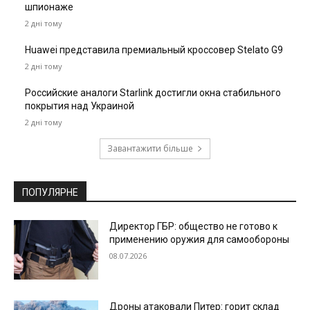
шпионаже
2 дні тому
Huawei представила премиальный кроссовер Stelato G9
2 дні тому
Российские аналоги Starlink достигли окна стабильного
покрытия над Украиной
2 дні тому
Завантажити більше
ПОПУЛЯРНЕ
Директор ГБР: общество не готово к
применению оружия для самообороны
08.07.2026
Дроны атаковали Питер: горит склад