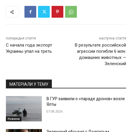
попередня стаття
наступна стаття
С начала года экспорт
В результате российской
Украины упал на треть
агрессии погибли 6 млн.
домашних животных —
Зеленский
МАТЕРІАЛИ У ТЕМУ
В ГУР заявили о «параде дронов» возле
Ялты
07.08.2026
Новини
Зеленский обсудил с Драпатым