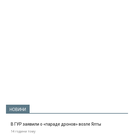
НОВИНИ
В ГУР заявили о «параде дронов» возле Ялты
14 години тому