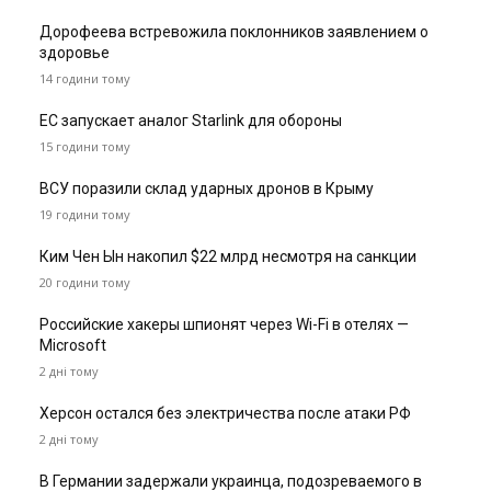
Дорофеева встревожила поклонников заявлением о
здоровье
14 години тому
ЕС запускает аналог Starlink для обороны
15 години тому
ВСУ поразили склад ударных дронов в Крыму
19 години тому
Ким Чен Ын накопил $22 млрд несмотря на санкции
20 години тому
Российские хакеры шпионят через Wi-Fi в отелях —
Microsoft
2 дні тому
Херсон остался без электричества после атаки РФ
2 дні тому
В Германии задержали украинца, подозреваемого в