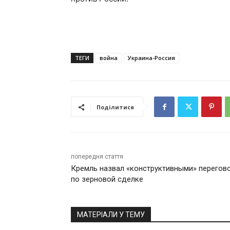
ТЕГИ
война
Украина-Россия
Поділитися
попередня стаття
Кремль назвал «конструктивными» перегов
по зерновой сделке
МАТЕРІАЛИ У ТЕМУ