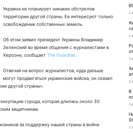
В
Украина не планирует никаких обстрелов
2 
территории другой страны. Ее интересуют только
К
освобождение собственных земель.
с
2 
Об этом заявил президент Украины Владимир
Р
Зеленский во время общения с журналистами в
о
Херсоне, сообщает
The Guardian
.
3 
Х
Отвечая на вопрос журналистов, куда дальше
а
могут продвигаться украинские войска, он сказал:
3 
рии другой страны».
В
п
 оккупации города, которая длилась около 30
3 
нским защитникам.
H
St
оюзников за поддержку нашей страны в войне
3 