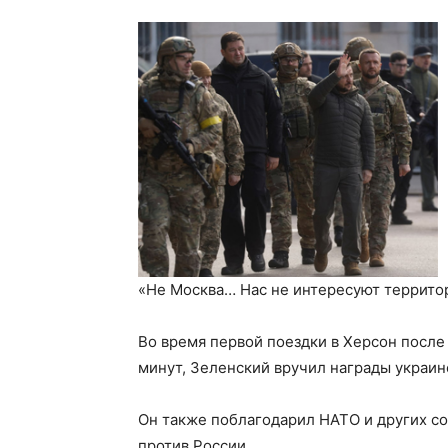
«Не Москва… Нас не интересуют террито
Во время первой поездки в Херсон после
минут, Зеленский вручил награды украи
Он также поблагодарил НАТО и других с
против России.