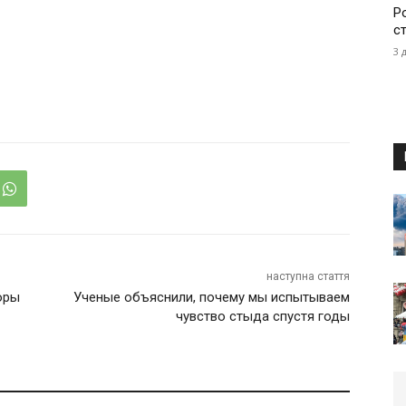
Р
с
3 
наступна стаття
оры
Ученые объяснили, почему мы испытываем
чувство стыда спустя годы