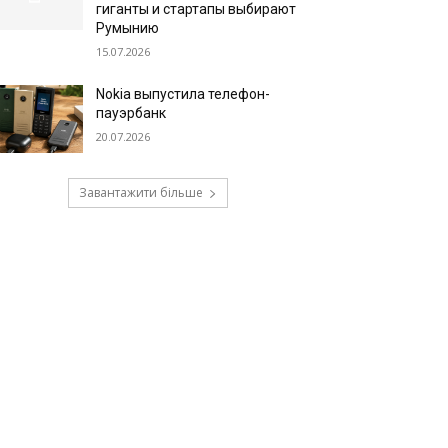
гиганты и стартапы выбирают
Румынию
15.07.2026
Nokia выпустила телефон-
пауэрбанк
20.07.2026
Завантажити більше