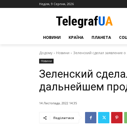
Неділя, 9 Серпня, 2026
НОВИНИ
КРАЇНА
ПЛАНЕТА
СО
Додому
Новини
Зеленский сделал заявление 
Новини
Зеленский сдела
дальнейшем про
14 Листопада, 2022 14:35
Поділитися