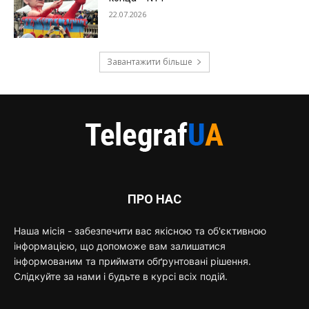
22.07.2026
Завантажити більше
ПРО НАС
Наша місія - забезпечити вас якісною та об'єктивною
інформацією, що допоможе вам залишатися
інформованим та приймати обґрунтовані рішення.
Слідкуйте за нами і будьте в курсі всіх подій.