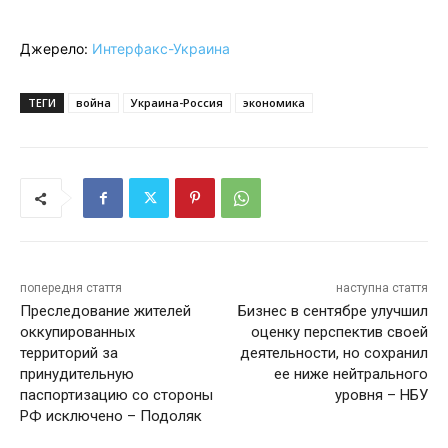
Джерело:
Интерфакс-Украина
ТЕГИ
война
Украина-Россия
экономика
попередня стаття
наступна стаття
Преследование жителей
Бизнес в сентябре улучшил
оккупированных
оценку перспектив своей
территорий за
деятельности, но сохранил
принудительную
ее ниже нейтрального
паспортизацию со стороны
уровня – НБУ
РФ исключено – Подоляк