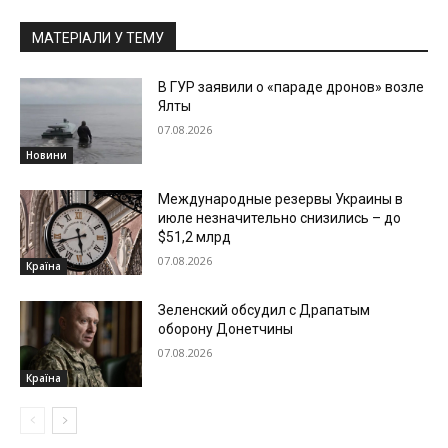
МАТЕРІАЛИ У ТЕМУ
В ГУР заявили о «параде дронов» возле
Ялты
07.08.2026
Новини
Международные резервы Украины в
июле незначительно снизились – до
$51,2 млрд
07.08.2026
Країна
Зеленский обсудил с Драпатым
оборону Донетчины
07.08.2026
Країна