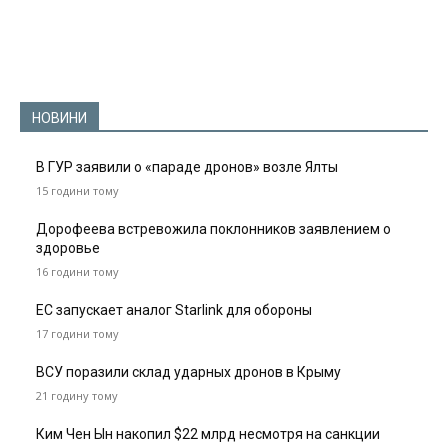
НОВИНИ
В ГУР заявили о «параде дронов» возле Ялты
15 години тому
Дорофеева встревожила поклонников заявлением о
здоровье
16 години тому
ЕС запускает аналог Starlink для обороны
17 години тому
ВСУ поразили склад ударных дронов в Крыму
21 годину тому
Ким Чен Ын накопил $22 млрд несмотря на санкции