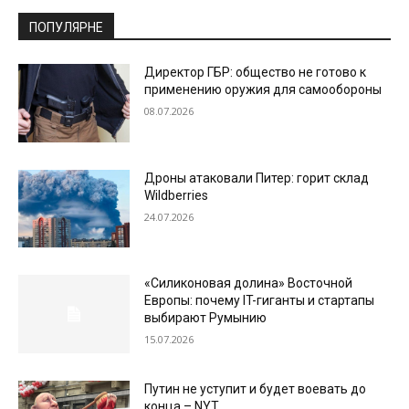
ПОПУЛЯРНЕ
Директор ГБР: общество не готово к
применению оружия для самообороны
08.07.2026
Дроны атаковали Питер: горит склад
Wildberries
24.07.2026
«Силиконовая долина» Восточной
Европы: почему IT-гиганты и стартапы
выбирают Румынию
15.07.2026
Путин не уступит и будет воевать до
конца – NYT