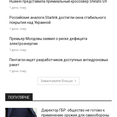
Huawei представила премиальный кроссовер Stelato G9
1 день тому
Российские аналоги Starlink достигли окна стабильного
покрытия над Украиной
1 день тому
Премьер Молдовы заявил о риске дефицита
электроэнергии
1 день тому
Пентагон ищет разработчиков доступных антидроновых
ракет
1 день тому
Завантажити більше
ПОПУЛЯРНЕ
Директор ГБР: общество не готово к
применению оружия для самообороны