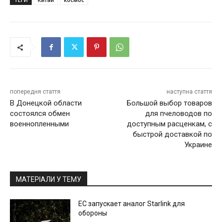
попередня стаття
наступна стаття
В Донецкой области
Большой выбор товаров
состоялся обмен
для пчеловодов по
военнопленными
доступным расценкам, с
быстрой доставкой по
Украине
МАТЕРІАЛИ У ТЕМУ
ЕС запускает аналог Starlink для
обороны