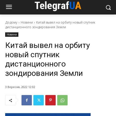
Додому
Новини
Китай вывел на орбиту новый спутник
дистанционного зондирования Земли
Новини
Китай вывел на орбиту
новый спутник
дистанционного
зондирования Земли
3 Вересня, 2022 12:02