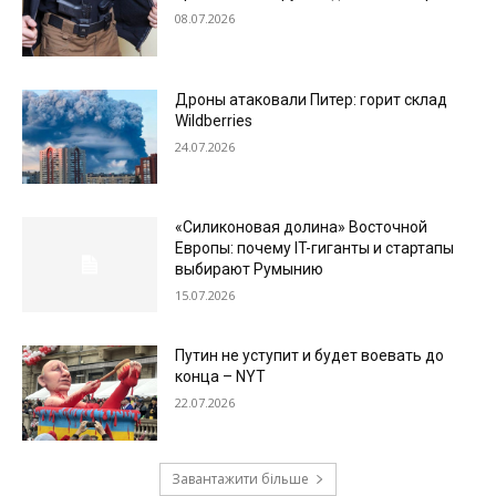
08.07.2026
Дроны атаковали Питер: горит склад
Wildberries
24.07.2026
«Силиконовая долина» Восточной
Европы: почему IT-гиганты и стартапы
выбирают Румынию
15.07.2026
Путин не уступит и будет воевать до
конца – NYT
22.07.2026
Завантажити більше