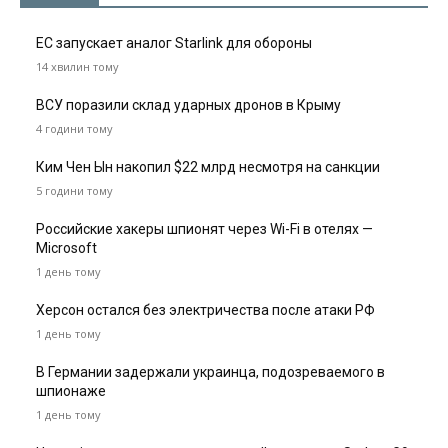
ЕС запускает аналог Starlink для обороны
14 хвилин тому
ВСУ поразили склад ударных дронов в Крыму
4 години тому
Ким Чен Ын накопил $22 млрд несмотря на санкции
5 години тому
Российские хакеры шпионят через Wi-Fi в отелях —
Microsoft
1 день тому
Херсон остался без электричества после атаки РФ
1 день тому
В Германии задержали украинца, подозреваемого в
шпионаже
1 день тому