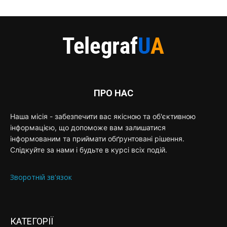
ПРО НАС
Наша місія - забезпечити вас якісною та об'єктивною
інформацією, що допоможе вам залишатися
інформованим та приймати обґрунтовані рішення.
Слідкуйте за нами і будьте в курсі всіх подій.
Зворотній зв'язок
КАТЕГОРІЇ