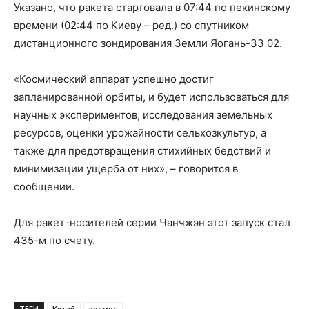
Указано, что ракета стартовала в 07:44 по пекинскому
времени (02:44 по Киеву – ред.) со спутником
дистанционного зондирования Земли Яогань-33 02.
«Космический аппарат успешно достиг
запланированной орбиты, и будет использоваться для
научных экспериментов, исследования земельных
ресурсов, оценки урожайности сельхозкультур, а
также для предотвращения стихийных бедствий и
минимизации ущерба от них», – говорится в
сообщении.
Для ракет-носителей серии Чанчжэн этот запуск стал
435-м по счету.
ТЕГИ
Китай
космос