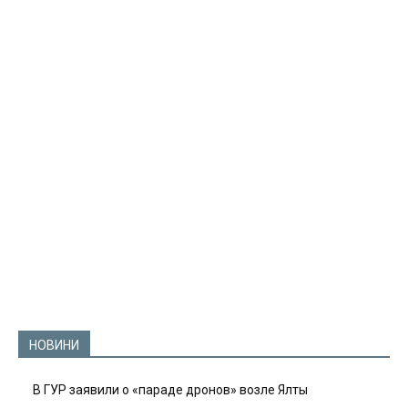
НОВИНИ
В ГУР заявили о «параде дронов» возле Ялты