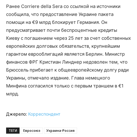
Ранее Corriere della Sera со ссылкой на источники
сообщила, что предоставление Украине пакета
помощи на €9 млрд блокирует Германия. Он
предусматривает почти беспроцентные кредиты
Киеву с погашением через 25 лет за счет собственных
европейских долговых обязательств, крупнейшим
гарантом еврооблигаций является Берлин. Министр
финансов ФРГ Кристиан Линднер недоволен тем, что
Брюссель прибегает к общеевропейскому долгу ради
Украины, отмечало издание. Глава немецкого
Минфина согласился только с первым траншем в €1
млрд.
Джерело:
Корреспондент
ТЕГИ
Евросоюз
Украина-Россия