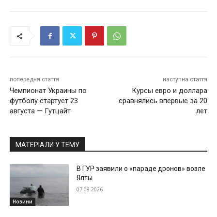
попередня стаття
наступна стаття
Чемпионат Украины по
Курсы евро и доллара
футболу стартует 23
сравнялись впервые за 20
августа — Гутцайт
лет
МАТЕРІАЛИ У ТЕМУ
В ГУР заявили о «параде дронов» возле
Ялты
07.08.2026
Новини