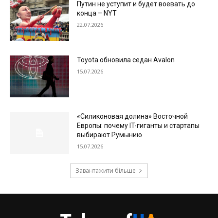
Путин не уступит и будет воевать до
конца – NYT
22.07.2026
Toyota обновила седан Avalon
15.07.2026
«Силиконовая долина» Восточной
Европы: почему IT-гиганты и стартапы
выбирают Румынию
15.07.2026
Завантажити більше