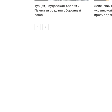
Турция, Саудовская Аравия и
Зеленский 
Пакистан создали оборонный
украинской
союз
противора