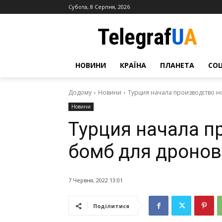
Субота, 8 Серпня, 2026
НОВИНИ
КРАЇНА
ПЛАНЕТА
СО
Додому
Новини
Турция начала производство н
Новини
Турция начала п
бомб для дронов 
7 Червня, 2022 13:01
Поділитися