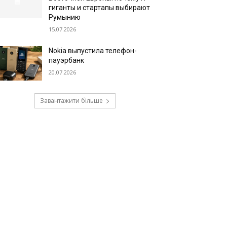
гиганты и стартапы выбирают
Румынию
15.07.2026
Nokia выпустила телефон-
пауэрбанк
20.07.2026
Завантажити більше