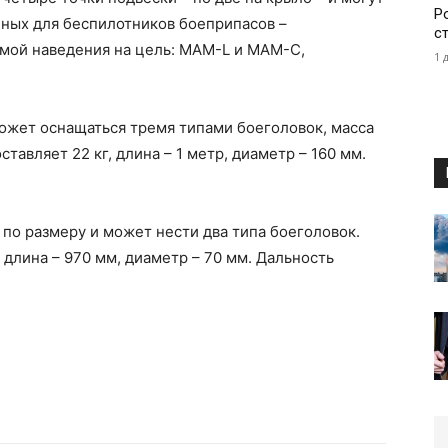
Р
нных для беспилотников боеприпасов –
с
мой наведения на цель: MAM-L и MAM-С,
1 
ожет оснащаться тремя типами боеголовок, масса
ставляет 22 кг, длина – 1 метр, диаметр – 160 мм.
 размеру и может нести два типа боеголовок.
 длина – 970 мм, диаметр – 70 мм. Дальность