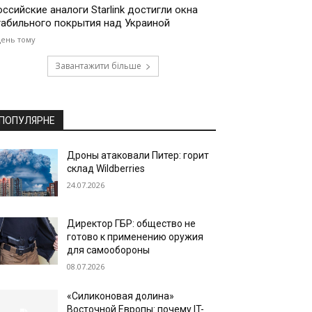
оссийские аналоги Starlink достигли окна
табильного покрытия над Украиной
день тому
Завантажити більше
ПОПУЛЯРНЕ
Дроны атаковали Питер: горит
склад Wildberries
24.07.2026
Директор ГБР: общество не
готово к применению оружия
для самообороны
08.07.2026
«Силиконовая долина»
Восточной Европы: почему IT-