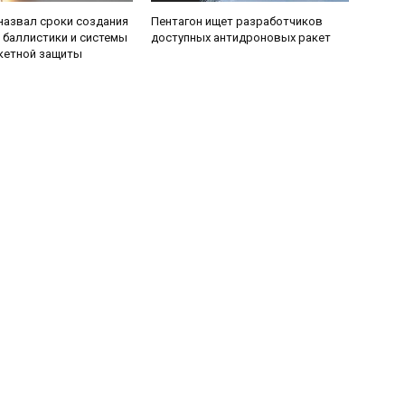
назвал сроки создания
Пентагон ищет разработчиков
 баллистики и системы
доступных антидроновых ракет
кетной защиты