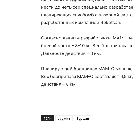
нести до четырех специально разработа
планирующих авиабомб с лазерной систе
разработанных компанией Roketsan.
Согласно данным разработчика, MAM-L м
боевой части – 8-10 кг. Вес боеприпаса со
Дальность действия – 8 км.
Планирующий боеприпас MAM-С меньше по
Вес боеприпаса MAM-С составляет 6,5 кг,
действия – 8 км.
ТЕГИ
оружие
Турция