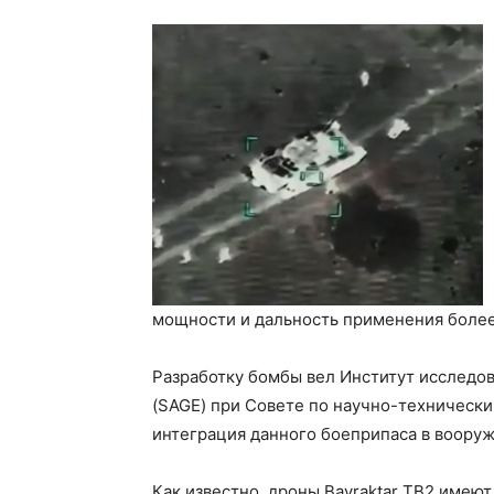
мощности и дальность применения более
Разработку бомбы вел Институт исследо
(SAGE) при Совете по научно-техническ
интеграция данного боеприпаса в вооруж
Как известно, дроны Bayraktar TB2 имеют