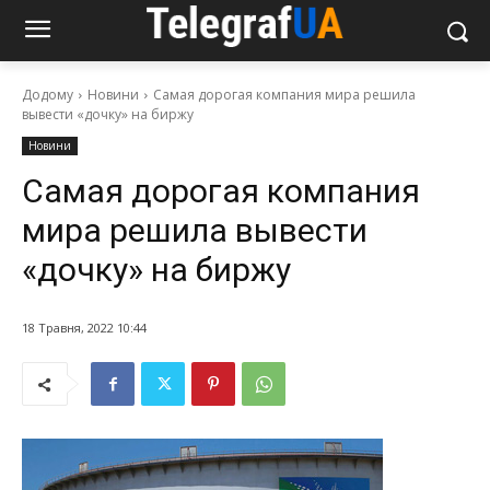
Додому
Новини
Cамая дорогая компания мира решила
вывести «дочку» на биржу
Новини
Cамая дорогая компания
мира решила вывести
«дочку» на биржу
18 Травня, 2022 10:44