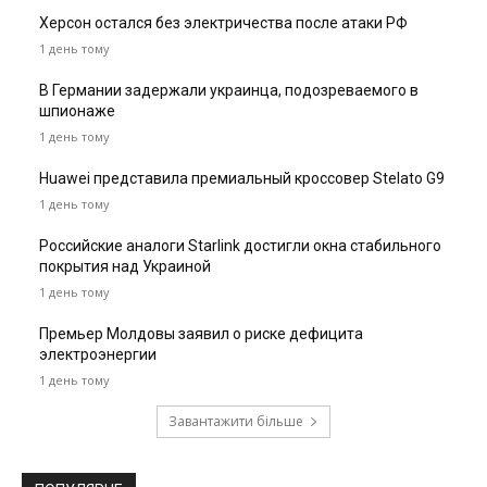
Херсон остался без электричества после атаки РФ
1 день тому
В Германии задержали украинца, подозреваемого в
шпионаже
1 день тому
Huawei представила премиальный кроссовер Stelato G9
1 день тому
Российские аналоги Starlink достигли окна стабильного
покрытия над Украиной
1 день тому
Премьер Молдовы заявил о риске дефицита
электроэнергии
1 день тому
Завантажити більше