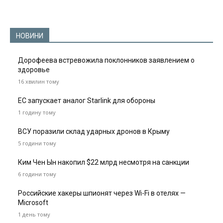
НОВИНИ
Дорофеева встревожила поклонников заявлением о
здоровье
16 хвилин тому
ЕС запускает аналог Starlink для обороны
1 годину тому
ВСУ поразили склад ударных дронов в Крыму
5 години тому
Ким Чен Ын накопил $22 млрд несмотря на санкции
6 години тому
Российские хакеры шпионят через Wi-Fi в отелях —
Microsoft
1 день тому