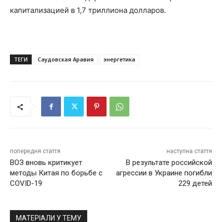
капитализацией в 1,7 триллиона долларов.
ТЕГИ
Саудовская Аравия
энергетика
попередня стаття
наступна стаття
ВОЗ вновь критикует
В результате российской
методы Китая по борьбе с
агрессии в Украине погибли
COVID-19
229 детей
МАТЕРІАЛИ У ТЕМУ