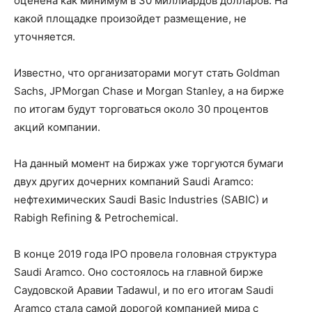
оценена как минимум в 30 миллиардов долларов. На
какой площадке произойдет размещение, не
уточняется.
Известно, что организаторами могут стать Goldman
Sachs, JPMorgan Chase и Morgan Stanley, а на бирже
по итогам будут торговаться около 30 процентов
акций компании.
На данный момент на биржах уже торгуются бумаги
двух других дочерних компаний Saudi Aramco:
нефтехимических Saudi Basic Industries (SABIC) и
Rabigh Refining & Petrochemical.
В конце 2019 года IPO провела головная структура
Saudi Aramco. Оно состоялось на главной бирже
Саудовской Аравии Tadawul, и по его итогам Saudi
Aramco стала самой дорогой компанией мира с