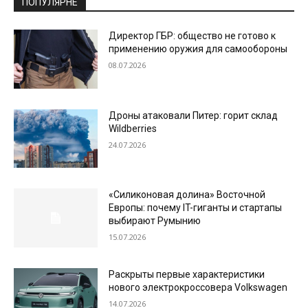
ПОПУЛЯРНЕ
Директор ГБР: общество не готово к
применению оружия для самообороны
08.07.2026
Дроны атаковали Питер: горит склад
Wildberries
24.07.2026
«Силиконовая долина» Восточной
Европы: почему IT-гиганты и стартапы
выбирают Румынию
15.07.2026
Раскрыты первые характеристики
нового электрокроссовера Volkswagen
14.07.2026