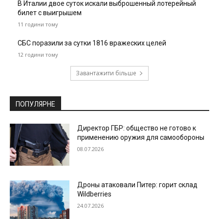
В Италии двое суток искали выброшенный лотерейный
билет с выигрышем
11 години тому
СБС поразили за сутки 1816 вражеских целей
12 години тому
Завантажити більше
ПОПУЛЯРНЕ
Директор ГБР: общество не готово к
применению оружия для самообороны
08.07.2026
Дроны атаковали Питер: горит склад
Wildberries
24.07.2026