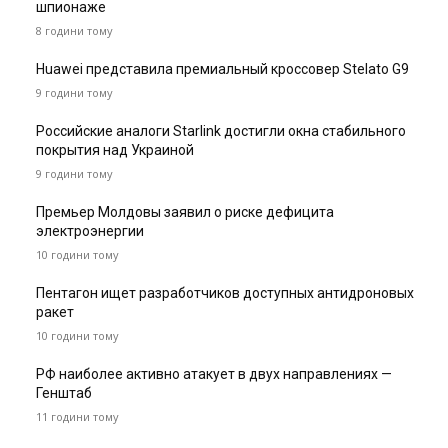
шпионаже
8 години тому
Huawei представила премиальный кроссовер Stelato G9
9 години тому
Российские аналоги Starlink достигли окна стабильного
покрытия над Украиной
9 години тому
Премьер Молдовы заявил о риске дефицита
электроэнергии
10 години тому
Пентагон ищет разработчиков доступных антидроновых
ракет
10 години тому
РФ наиболее активно атакует в двух направлениях —
Генштаб
11 години тому