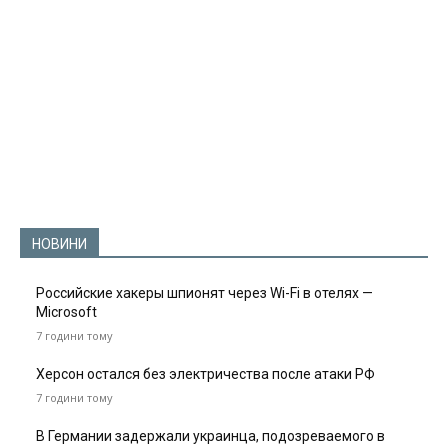
НОВИНИ
Российские хакеры шпионят через Wi-Fi в отелях —
Microsoft
7 години тому
Херсон остался без электричества после атаки РФ
7 години тому
В Германии задержали украинца, подозреваемого в