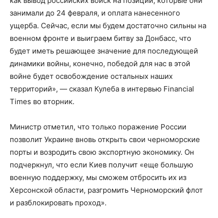
как вывод российских войск на позиции, которые они
занимали до 24 февраля, и оплата нанесенного
ущерба. Сейчас, если мы будем достаточно сильны на
военном фронте и выиграем битву за Донбасс, что
будет иметь решающее значение для последующей
динамики войны, конечно, победой для нас в этой
войне будет освобождение остальных наших
территорий», — сказал Кулеба в интервью Financial
Times во вторник.
Министр отметил, что только поражение России
позволит Украине вновь открыть свои черноморские
порты и возродить свою экспортную экономику. Он
подчеркнул, что если Киев получит «еще большую
военную поддержку, мы сможем отбросить их из
Херсонской области, разгромить Черноморский флот
и разблокировать проход».