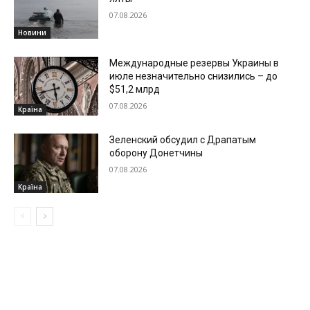
07.08.2026
Новини
Международные резервы Украины в
июле незначительно снизились – до
$51,2 млрд
07.08.2026
Країна
Зеленский обсудил с Драпатым
оборону Донетчины
07.08.2026
Країна