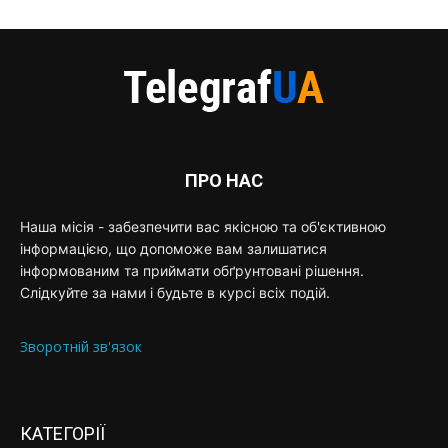
ПРО НАС
Наша місія - забезпечити вас якісною та об'єктивною
інформацією, що допоможе вам залишатися
інформованим та приймати обґрунтовані рішення.
Слідкуйте за нами і будьте в курсі всіх подій.
Зворотній зв'язок
КАТЕГОРІЇ