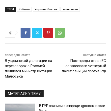
ТЕГИ
Кабмин
Украина-Россия
экономика
попередня стаття
наступна стаття
В украинской делегации на
Постпреды стран ЕС
переговорах с Россией
согласовали четвертый
появился министр юстиции
пакет санкций против РФ
Малюська
МАТЕРІАЛИ У ТЕМУ
В ГУР заявили о «параде дронов» возле
Ялты