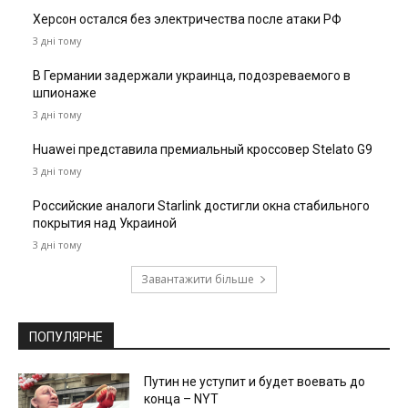
Херсон остался без электричества после атаки РФ
3 дні тому
В Германии задержали украинца, подозреваемого в
шпионаже
3 дні тому
Huawei представила премиальный кроссовер Stelato G9
3 дні тому
Российские аналоги Starlink достигли окна стабильного
покрытия над Украиной
3 дні тому
Завантажити більше
ПОПУЛЯРНЕ
Путин не уступит и будет воевать до
конца – NYT