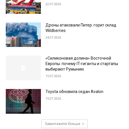
22.07.2026
Дроны атаковали Питер: горит склад
Wildberries
24.07.2026
«Силиконовая долина» Восточной
Европы: почему IT-гиганты и стартапы
выбирают Румынию
15.07.2026
Toyota обновила седан Avalon
15.07.2026
Завантажити більше