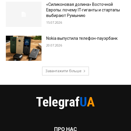
«Силиконовая долина» Восточной
Европы: почему IT-гиганты и стартапы
выбирают Румынию
15.07.2026
Nokia выпустила телефон-пауэрбанк
20.07.2026
Завантажити більше
ПРО НАС