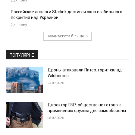
2 дні тому
Российские аналоги Starlink достигли окна стабильного
покрытия над Украиной
2 дні тому
Завантажити більше
ПОПУЛЯРНЕ
Дроны атаковали Питер: горит склад
Wildberries
24.07.2026
Директор ГБР: общество не готово к
применению оружия для самообороны
08.07.2026