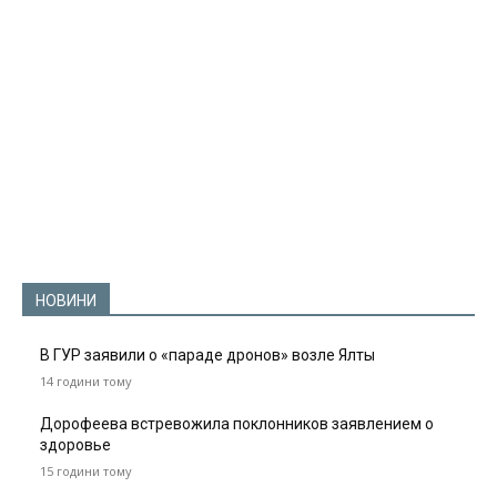
НОВИНИ
В ГУР заявили о «параде дронов» возле Ялты
14 години тому
Дорофеева встревожила поклонников заявлением о
здоровье
15 години тому