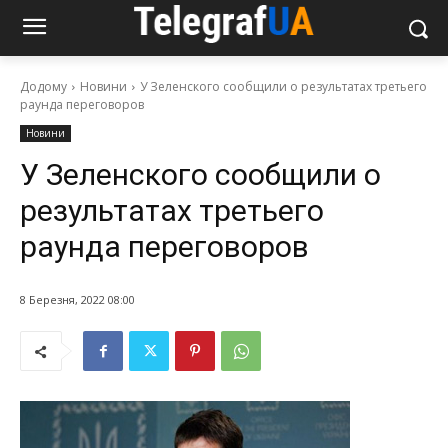
Додому
Новини
У Зеленского сообщили о результатах третьего
раунда переговоров
Новини
У Зеленского сообщили о
результатах третьего
раунда переговоров
8 Березня, 2022 08:00