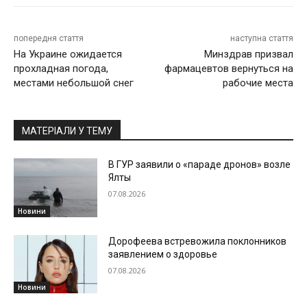
попередня стаття
наступна стаття
На Украине ожидается
Минздрав призвал
прохладная погода,
фармацевтов вернуться на
местами небольшой снег
рабочие места
МАТЕРІАЛИ У ТЕМУ
В ГУР заявили о «параде дронов» возле
Ялты
07.08.2026
Новини
Дорофеева встревожила поклонников
заявлением о здоровье
07.08.2026
Новини