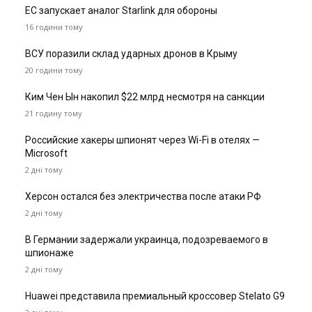
ЕС запускает аналог Starlink для обороны
16 години тому
ВСУ поразили склад ударных дронов в Крыму
20 години тому
Ким Чен Ын накопил $22 млрд несмотря на санкции
21 годину тому
Российские хакеры шпионят через Wi-Fi в отелях —
Microsoft
2 дні тому
Херсон остался без электричества после атаки РФ
2 дні тому
В Германии задержали украинца, подозреваемого в
шпионаже
2 дні тому
Huawei представила премиальный кроссовер Stelato G9